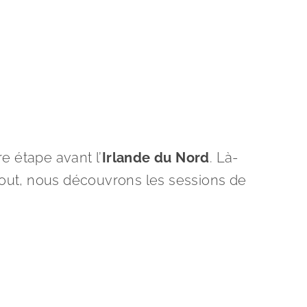
re étape avant l’
Irlande du Nord
. Là-
urtout, nous découvrons les sessions de