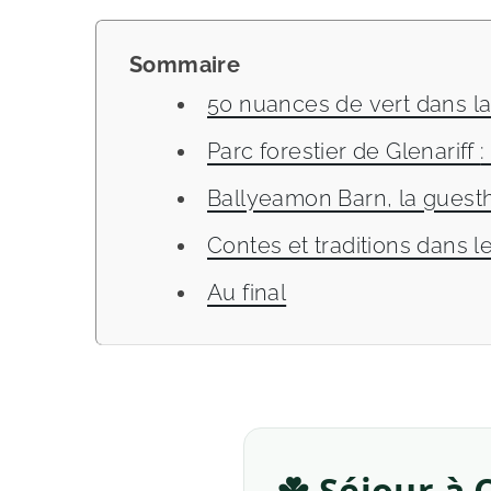
Sommaire
50 nuances de vert dans la
P
Ballyeamon Barn, la guesth
Contes et traditions dans le
Au final
☘️ Séjour à