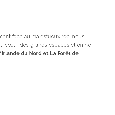
rement face au majestueux roc, nous
 au cœur des grands espaces et on ne
l
‘Irlande du Nord et La Forêt de