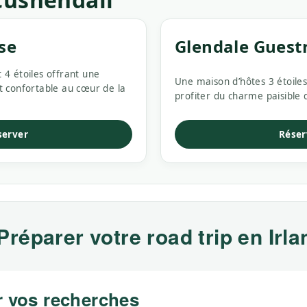
se
Glendale Gues
4 étoiles offrant une
Une maison d’hôtes 3 étoiles
t confortable au cœur de la
profiter du charme paisible 
server
Réser
Préparer votre road trip en Irl
r vos recherches