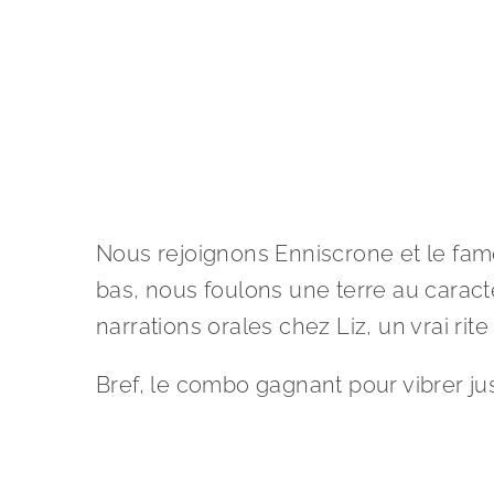
Nous rejoignons Enniscrone et le f
bas, nous foulons une terre au caractè
narrations orales chez Liz, un vrai rite 
Bref, le combo gagnant pour vibrer ju