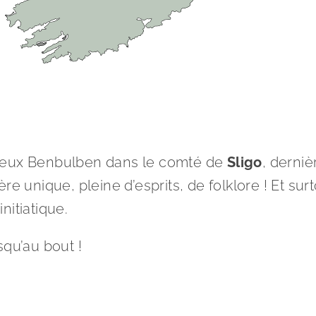
ameux Benbulben dans le comté de
Sligo
, derniè
re unique, pleine d’esprits, de folklore ! Et s
initiatique.
squ’au bout !