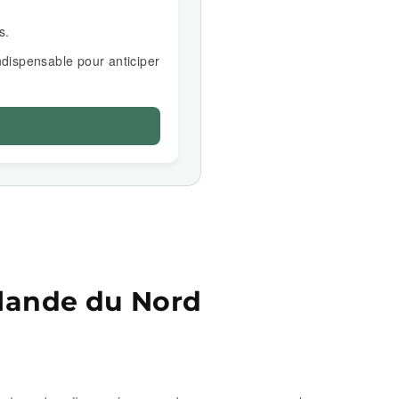
s.
ndispensable pour anticiper
Irlande du Nord