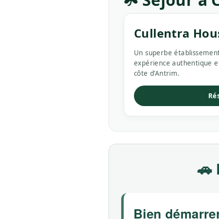
Cullentra Hou
Un superbe établissement 
expérience authentique e
côte d’Antrim.
Ré
🚗 
Bien démarre