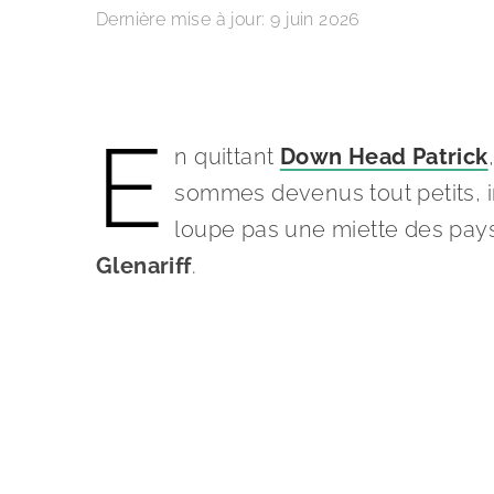
Dernière mise à jour:
9 juin 2026
E
n quittant
Down Head Patrick
sommes devenus tout petits, 
loupe pas une miette des pays
Glenariff
.