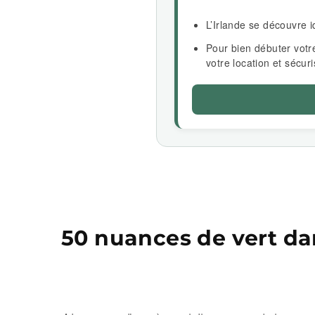
L’Irlande se découvre
Pour bien débuter votr
votre location et sécuri
50 nuances de vert dan