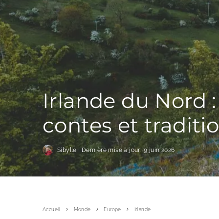
Irlande du Nord :
contes et traditi
Sibylle
Dernière mise à jour:
9 juin 2026
Accueil
Monde
Europe
Irlande