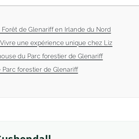
 Forêt de Glenariff en Irlande du Nord
arc forestier de Glenariff : Vivre une expérience unique chez Liz
ouse du Parc forestier de Glenariff
 Parc forestier de Glenariff
 Cushendall