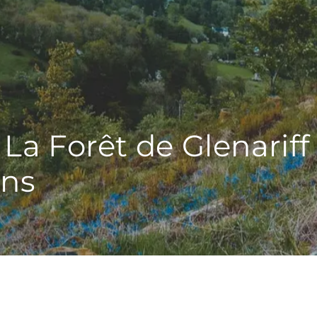
 La Forêt de Glenariff
ons