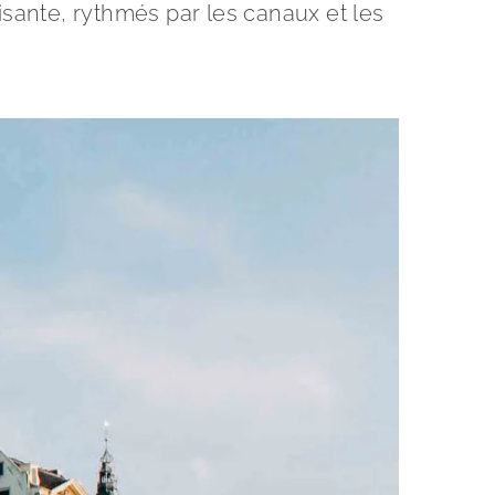
sante, rythmés par les canaux et les