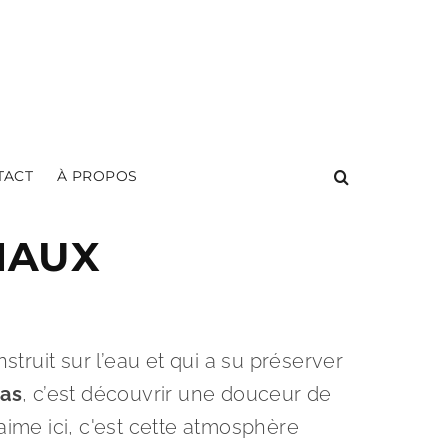
TACT
À PROPOS
NAUX
truit sur l’eau et qui a su préserver
Bas
, c’est découvrir une douceur de
 aime ici, c'est cette atmosphère