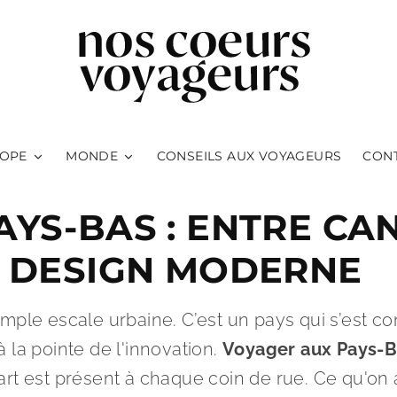
OPE
MONDE
CONSEILS AUX VOYAGEURS
CON
AYS-BAS : ENTRE CA
T DESIGN MODERNE
mple escale urbaine. C’est un pays qui s’est cons
 la pointe de l'innovation.
Voyager aux Pays-
l'art est présent à chaque coin de rue. Ce qu'on