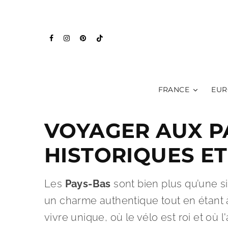
FRANCE
EUR
VOYAGER AUX P
HISTORIQUES E
Les
Pays-Bas
sont bien plus qu’une si
un charme authentique tout en étant à
vivre unique, où le vélo est roi et où 