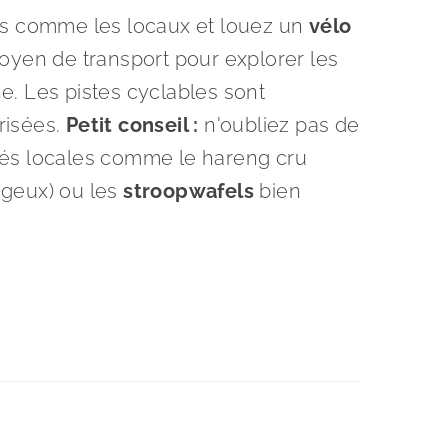
es comme les locaux et louez un
vélo
moyen de transport pour explorer les
ne. Les pistes cyclables sont
risées.
Petit conseil :
n'oubliez pas de
tés locales comme le hareng cru
ageux) ou les
stroopwafels
bien