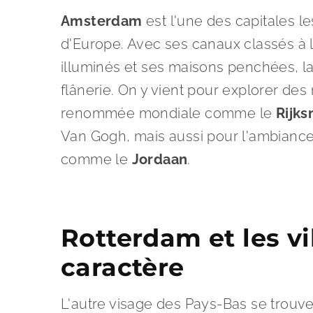
Amsterdam
est l'une des capitales l
d'Europe. Avec ses canaux classés à
illuminés et ses maisons penchées, la v
flânerie. On y vient pour explorer de
renommée mondiale comme le
Rijk
Van Gogh, mais aussi pour l'ambiance
comme le
Jordaan
.
Rotterdam et les vi
caractère
L'autre visage des Pays-Bas se trouve