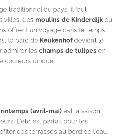
e traditionnel du pays, il faut
 villes. Les
moulins de Kinderdijk
ou
s offrent un voyage dans le temps
ps, le parc de
Keukenhof
devient le
 admirer les
champs de tulipes
en
de couleurs unique.
rintemps (avril-mai)
est la saison
leurs. L'été est parfait pour les
ofiter des terrasses au bord de l'eau.