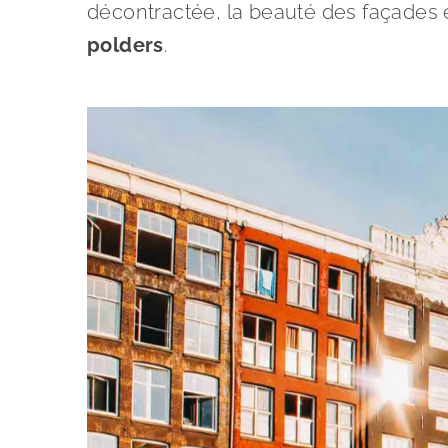
décontractée, la beauté des façades e
polders
.