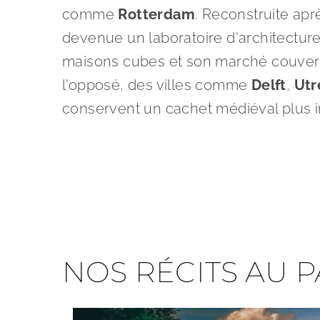
comme
Rotterdam
. Reconstruite aprè
devenue un laboratoire d'architectu
maisons cubes et son marché couvert
l'opposé, des villes comme
Delft
,
Utr
conservent un cachet médiéval plus i
NOS RÉCITS AU P