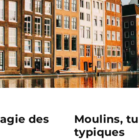
agie des
Moulins, t
typiques