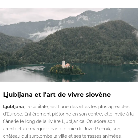
Ljubljana et l'art de vivre slovène
Ljubljana
, la capitale, est l'une des villes les plus agréables
d'Europe. Entièrement piétonne en son centre, elle invite à la
flânerie le long de la rivière Ljubljanica. On adore son
architecture marquée par le génie de Jože Plečnik, son
château qui surplombe la ville et ses terrasses animées.