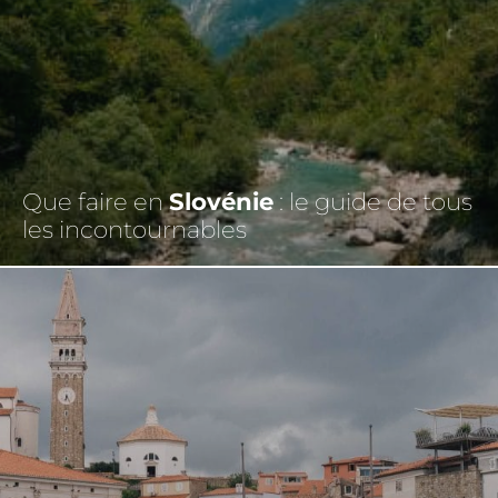
Que faire en
Slovénie
: le guide de tous
les incontournables