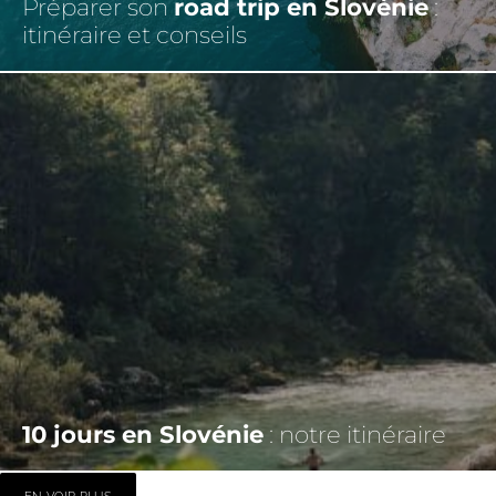
Préparer son
road trip en Slovénie
:
itinéraire et conseils
10 jours en Slovénie
: notre itinéraire