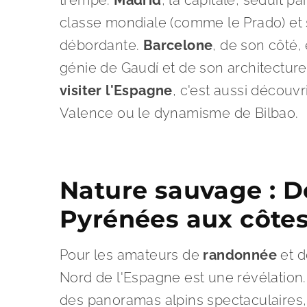
trempé.
Madrid
, la capitale, séduit 
classe mondiale (comme le Prado) et
débordante.
Barcelone
, de son côté,
génie de Gaudí et de son architectur
visiter l'Espagne
, c'est aussi découvr
Valence ou le dynamisme de Bilbao.
Nature sauvage : D
Pyrénées aux côtes
Pour les amateurs de
randonnée
et d
Nord de l'Espagne est une révélation
des panoramas alpins spectaculaires, 