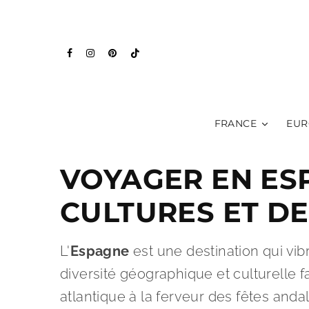
FRANCE
EUR
VOYAGER EN ES
CULTURES ET D
L'
Espagne
est une destination qui vib
diversité géographique et culturelle 
atlantique à la ferveur des fêtes anda