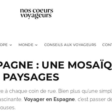
OPE
MONDE
CONSEILS AUX VOYAGEURS
CON
PAGNE : UNE MOSAÏ
E PAYSAGES
re à chaque coin de rue. Bien plus qu’une simple
fascinante.
Voyager en Espagne
, c’est passer
louses.