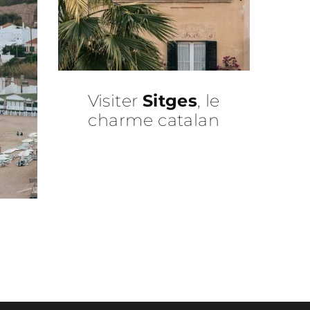
Visiter
Sitges
, le
charme catalan