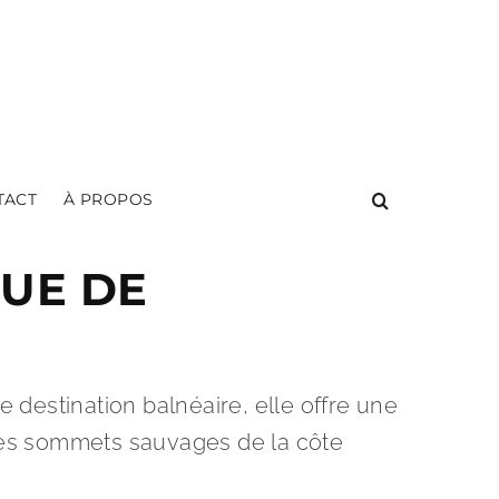
TACT
À PROPOS
QUE DE
 destination balnéaire, elle offre une
 des sommets sauvages de la côte