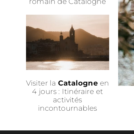
romain de Catalogne
Visiter la
Catalogne
en
4 jours : Itinéraire et
activités
incontournables