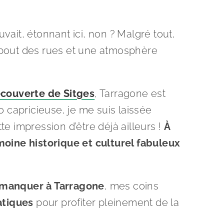
euvait, étonnant ici, non ? Malgré tout,
u bout des rues et une atmosphère
couverte de Sitges
, Tarragone est
capricieuse, je me suis laissée
e impression d’être déjà ailleurs !
À
moine historique et culturel fabuleux
s manquer à Tarragone
, mes coins
atiques
pour profiter pleinement de la