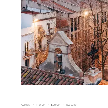
Accueil
Monde
Europe
Espagne