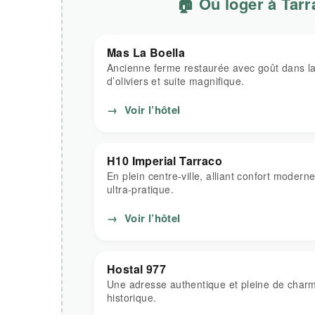
🏠 Où loger à Tar
Mas La Boella
Ancienne ferme restaurée avec goût dans l
d’oliviers et suite magnifique.
→
Voir l’hôtel
H10 Imperial Tarraco
En plein centre-ville, alliant confort moder
ultra-pratique.
→
Voir l’hôtel
Hostal 977
Une adresse authentique et pleine de char
historique.