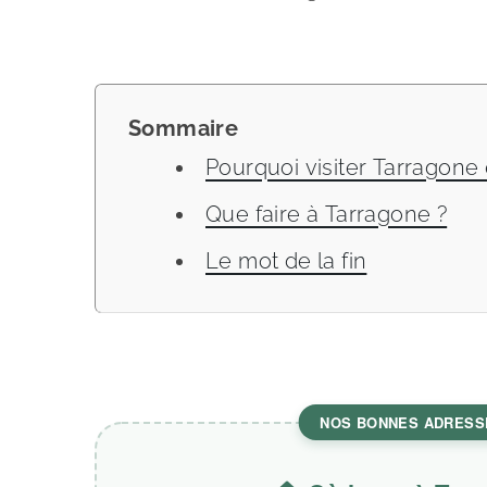
Sommaire
Pourquoi visiter Tarragone
Que faire à Tarragone ?
Le mot de la fin
NOS BONNES ADRESS