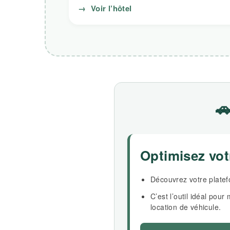
→
Voir l’hôtel

Optimisez vo
Découvrez votre platefo
C’est l’outil idéal pou
location de véhicule.