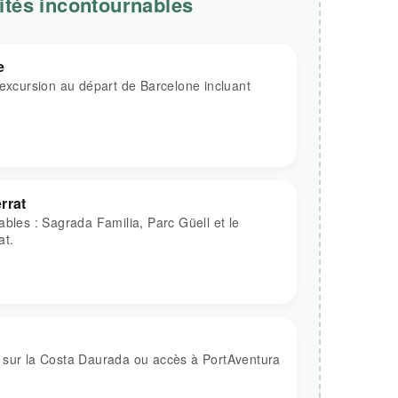
ités incontournables
e
 excursion au départ de Barcelone incluant
rrat
ables : Sagrada Familia, Parc Güell et le
at.
 sur la Costa Daurada ou accès à PortAventura