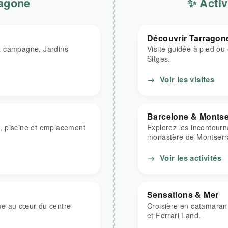
ragone
✨ Activ
Découvrir Tarragon
a campagne. Jardins
Visite guidée à pied ou
Sitges.
→
Voir les visites
Barcelone & Montse
ne, piscine et emplacement
Explorez les incontourn
monastère de Montserr
→
Voir les activités
Sensations & Mer
me au cœur du centre
Croisière en catamaran
et Ferrari Land.