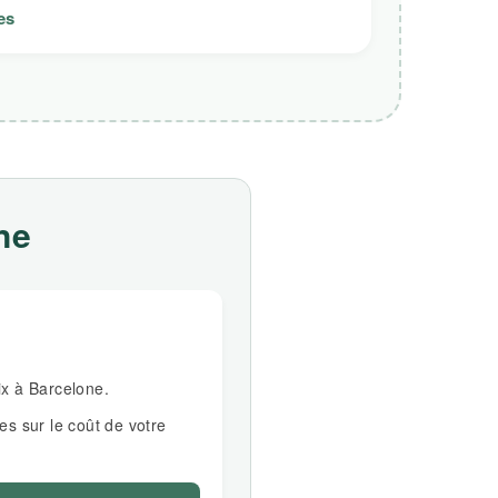
es
ne
ix à Barcelone.
es sur le coût de votre