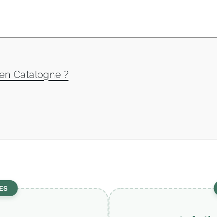
 en Catalogne ?
ES