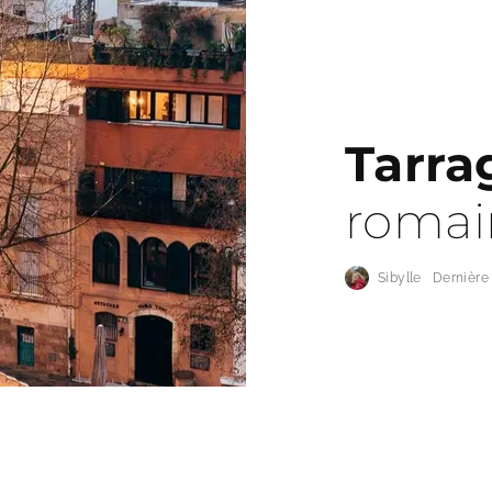
Tarra
romai
Sibylle
Dernière 