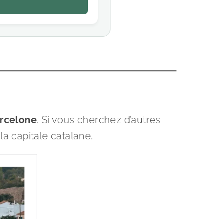
arcelone
. Si vous cherchez d’autres
a capitale catalane.