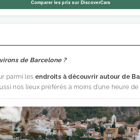
Comparer les prix sur DiscoverCars
nvirons de Barcelone ?
ur parmi les
endroits à découvrir autour de B
ssi nos lieux préférés à moins d’une heure de l