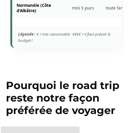
Normandie (Côte
mini 3 jours
toute l’année
d’Albâtre)
Légende :
€ = très raisonnable · €€€€ = il faut prévoir le
budget !
Pourquoi le road trip
reste notre façon
préférée de voyager