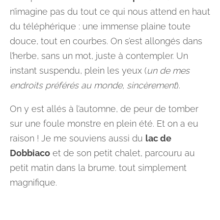
n’imagine pas du tout ce qui nous attend en haut
du téléphérique : une immense plaine toute
douce, tout en courbes. On s’est allongés dans
l’herbe, sans un mot, juste à contempler. Un
instant suspendu, plein les yeux (
un de mes
endroits préférés au monde, sincèrement
).
On y est allés à l’automne, de peur de tomber
sur une foule monstre en plein été. Et on a eu
raison ! Je me souviens aussi du
lac de
Dobbiaco
et de son petit chalet, parcouru au
petit matin dans la brume. tout simplement
magnifique.