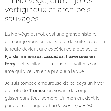
La Norvège, entre fjords
vertigineux et archipels
sauvages
La Norvège et moi, c’est une grande histoire
d’amour, je vous préviens tout de suite,
haha
! Ici,
la route devient une expérience à elle seule.
Fjords immenses, cascades, traversées en
ferry
, petits villages au fond des vallées sans
âme qui vive. On en a pris plein la vue.
Je suis tombée amoureuse de ce pays un hiver,
du côté de
Tromsø
, en voyant des orques
glisser dans l’eau sombre. Un moment dont je
parle encore aujourd’hui (
frissons garantis
).