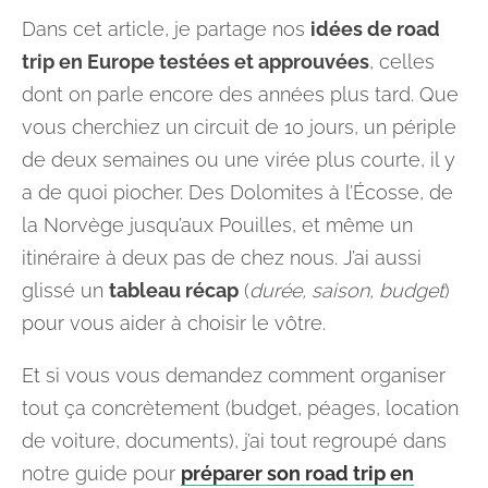
Dans cet article, je partage nos
idées de road
trip en Europe testées et approuvées
, celles
dont on parle encore des années plus tard. Que
vous cherchiez un circuit de 10 jours, un périple
de deux semaines ou une virée plus courte, il y
a de quoi piocher. Des Dolomites à l’Écosse, de
la Norvège jusqu’aux Pouilles, et même un
itinéraire à deux pas de chez nous. J’ai aussi
glissé un
tableau récap
(
durée, saison, budget
)
pour vous aider à choisir le vôtre.
Et si vous vous demandez comment organiser
tout ça concrètement (budget, péages, location
de voiture, documents), j’ai tout regroupé dans
notre guide pour
préparer son road trip en