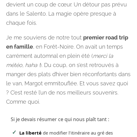
devient un coup de cœur. Un détour pas prévu
dans le Salento. La magie opère presque à
chaque fois.
Je me souviens de notre tout
premier road trip
en famille
, en Forêt-Noire. On avait un temps
carrément automnal en plein été (
merci la
météo, haha !
). Du coup, on s’est retrouvés à
manger des plats d’hiver bien réconfortants dans
le van, Margot emmitouflée. Et vous savez quoi
? C’est resté l’un de nos meilleurs souvenirs.
Comme quoi.
Si je devais résumer ce qui nous plaît tant :
La liberté
de modifier l’itinéraire au gré des