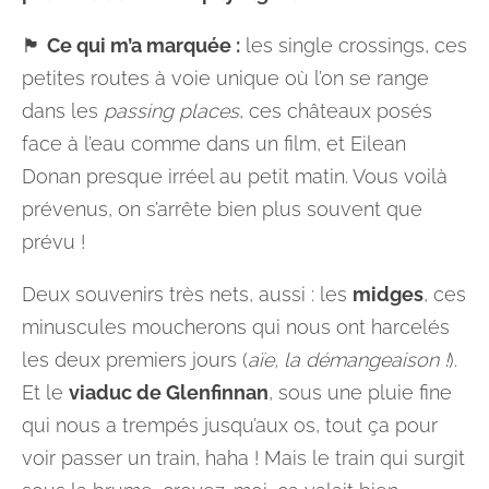
🏴󠁧󠁢󠁳󠁣󠁴󠁿
Ce qui m’a marquée :
les single crossings, ces
petites routes à voie unique où l’on se range
dans les
passing places
, ces châteaux posés
face à l’eau comme dans un film, et Eilean
Donan presque irréel au petit matin. Vous voilà
prévenus, on s’arrête bien plus souvent que
prévu !
Deux souvenirs très nets, aussi : les
midges
, ces
minuscules moucherons qui nous ont harcelés
les deux premiers jours (
aïe, la démangeaison !
).
Et le
viaduc de Glenfinnan
, sous une pluie fine
qui nous a trempés jusqu’aux os, tout ça pour
voir passer un train, haha ! Mais le train qui surgit