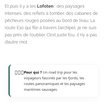
Et puis il y a les
Lofoten
: des paysages
intenses, des reflets à tomber, des cabanes de
pêcheurs rouges posées au bord de l’eau. La
route E10 qui file à travers l’archipel, je ne suis
pas près de l’oublier. C’est juste fou, il n’y a pas
d’autre mot.
🙋🏼‍♀️
Pour qui ?
Un road trip pour les
voyageurs fascinés par les fjords, les
routes panoramiques et les paysages
maritimes sauvages.