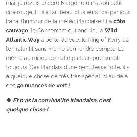
mai, je revois encore Margotte dans son petit
ciré rouge. Et il a fait beau plusieurs fois par jour,
haha, l’humour de la météo irlandaise ! La
côte
sauvage
, le Connemara qui ondule, la
Wild
Atlantic Way
à perte de vue, le Ring of Kerry où
l’on ralentit sans même s’en rendre compte. Et
même au milieu de nulle part, un pub surgit
toujours. Ces Irlandais d’une gentillesse folle, il y
a quelque chose de très très spécial ici au delà
des
50 nuances de vert
!
🍀
Et puis la convivialité irlandaise, c’est
quelque chose !