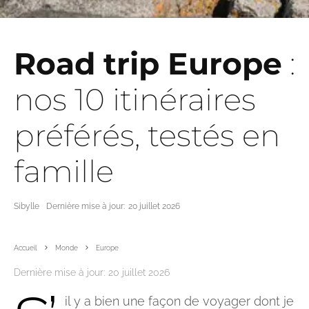
Road trip Europe
:
nos 10 itinéraires
préférés, testés en
famille
Sibylle
Dernière mise à jour:
20 juillet 2026
Accueil
Monde
Europe
Dernière mise à jour:
20 juillet 2026
il y a bien une façon de voyager dont je