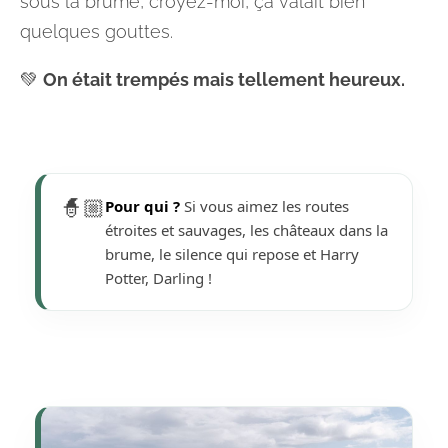
sous la brume, croyez-moi, ça valait bien
quelques gouttes.
💚
On était trempés mais tellement heureux.
🧙🏼
Pour qui ?
Si vous aimez les routes
étroites et sauvages, les châteaux dans la
brume, le silence qui repose et Harry
Potter, Darling !