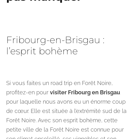
Fribourg-en-Brisgau :
l’esprit bohème
Si vous faites un road trip en Forêt Noire,
profitez-en pour
visiter Fribourg en Brisgau
pour laquelle nous avons eu un énorme coup
de cœur. Elle est située à l’extrémité sud de la
Forêt Noire. Avec son esprit bohème, cette
petite ville de la Forêt Noire est connue pour
son climat ensoleillé, ses vignobles et son