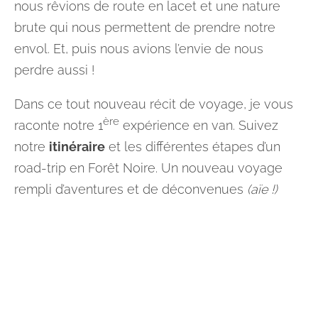
nous rêvions de route en lacet et une nature
brute qui nous permettent de prendre notre
envol. Et, puis nous avions l’envie de nous
perdre aussi !
Dans ce tout nouveau récit de voyage, je vous
ère
raconte notre 1
expérience en van. Suivez
notre
itinéraire
et les différentes étapes d’un
road-trip en Forêt Noire. Un nouveau voyage
rempli d’aventures et de déconvenues
(aïe !)
Sommaire
Où se situe la Forêt Noire ?