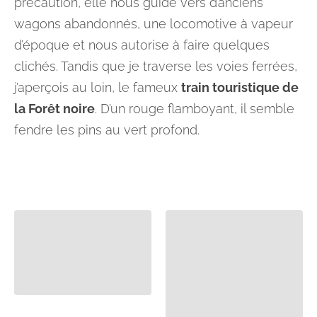
précaution, elle nous guide vers d’anciens
wagons abandonnés, une locomotive à vapeur
d’époque et nous autorise à faire quelques
clichés. Tandis que je traverse les voies ferrées,
j’aperçois au loin, le fameux
train touristique de
la Forêt noire
. D’un rouge flamboyant, il semble
fendre les pins au vert profond.