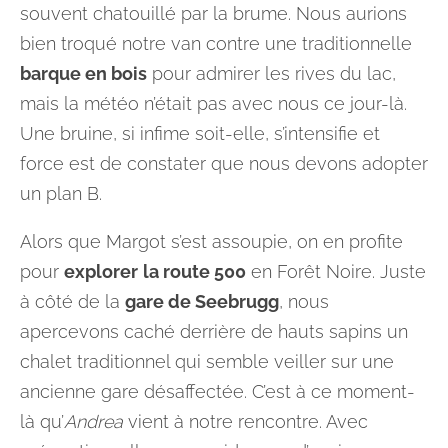
souvent chatouillé par la brume. Nous aurions
bien troqué notre van contre une traditionnelle
barque en bois
pour admirer les rives du lac,
mais la météo n’était pas avec nous ce jour-là.
Une bruine, si infime soit-elle, s’intensifie et
force est de constater que nous devons adopter
un plan B.
Alors que Margot s’est assoupie, on en profite
pour
explorer
la route 500
en Forêt Noire. Juste
à côté de la
gare de Seebrugg
, nous
apercevons caché derrière de hauts sapins un
chalet traditionnel qui semble veiller sur une
ancienne gare désaffectée. C’est à ce moment-
là qu’
Andrea
vient à notre rencontre. Avec