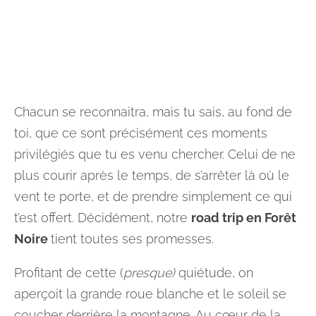
Chacun se reconnaitra, mais tu sais, au fond de
toi, que ce sont précisément ces moments
privilégiés que tu es venu chercher. Celui de ne
plus courir après le temps, de s’arrêter là où le
vent te porte, et de prendre simplement ce qui
t’est offert. Décidément, notre
road trip en Forêt
Noire
tient toutes ses promesses.
Profitant de cette (
presque)
quiétude, on
aperçoit la grande roue blanche et le soleil se
coucher derrière la montagne. Au cœur de la