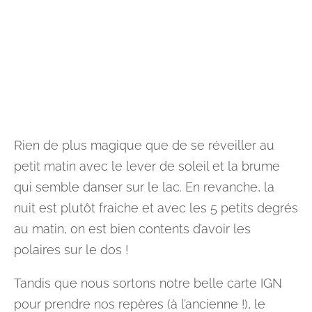
Rien de plus magique que de se réveiller au
petit matin avec le lever de soleil et la brume
qui semble danser sur le lac. En revanche, la
nuit est plutôt fraiche et avec les 5 petits degrés
au matin, on est bien contents d’avoir les
polaires sur le dos !
Tandis que nous sortons notre belle carte IGN
pour prendre nos repères (à l’ancienne !), le