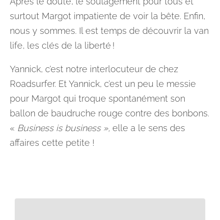
Après le doute, le soulagement pour tous et
surtout Margot impatiente de voir la bête. Enfin,
nous y sommes. Il est temps de découvrir la van
life, les clés de la liberté !
Yannick, c’est notre interlocuteur de chez
Roadsurfer. Et Yannick, c’est un peu le messie
pour Margot qui troque spontanément son
ballon de baudruche rouge contre des bonbons.
«
Business is business »,
elle a le sens des
affaires cette petite !