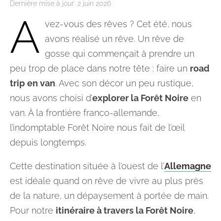
Dernière mise à jour:
2 juin 2026
A
vez-vous des rêves ? Cet été, nous
avons réalisé un rêve. Un rêve de
gosse qui commençait à prendre un
peu trop de place dans notre tête : faire un
road
trip
en van
. Avec son décor un peu rustique,
nous avons choisi d’
explorer la Forêt Noire
en
van. À la frontière franco-allemande,
l’indomptable Forêt Noire nous fait de l’œil
depuis longtemps.
Cette destination située à l’ouest de l’
Allemagne
est idéale quand on rêve de vivre au plus près
de la nature, un dépaysement à portée de main.
Pour notre
itinéraire à travers la Forêt Noire
,