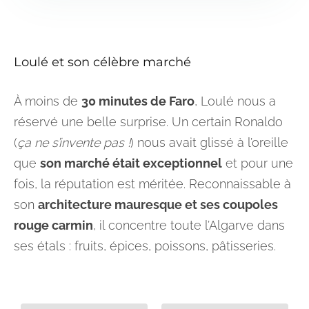
Loulé et son célèbre marché
À moins de
30 minutes de Faro
, Loulé nous a
réservé une belle surprise. Un certain Ronaldo
(
ça ne s’invente pas !
) nous avait glissé à l’oreille
que
son marché était exceptionnel
et pour une
fois, la réputation est méritée. Reconnaissable à
son
architecture mauresque et ses coupoles
rouge carmin
, il concentre toute l’Algarve dans
ses étals : fruits, épices, poissons, pâtisseries.