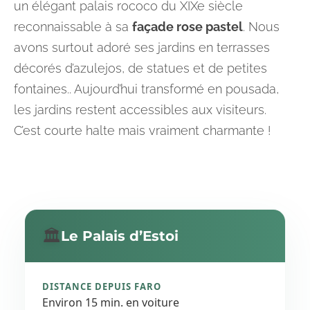
un élégant palais rococo du XIXe siècle
reconnaissable à sa
façade rose pastel
. Nous
avons surtout adoré ses jardins en terrasses
décorés d’azulejos, de statues et de petites
fontaines.. Aujourd’hui transformé en pousada,
les jardins restent accessibles aux visiteurs.
C’est courte halte mais vraiment charmante !
🏛️
Le Palais d’Estoi
DISTANCE DEPUIS FARO
Environ 15 min. en voiture