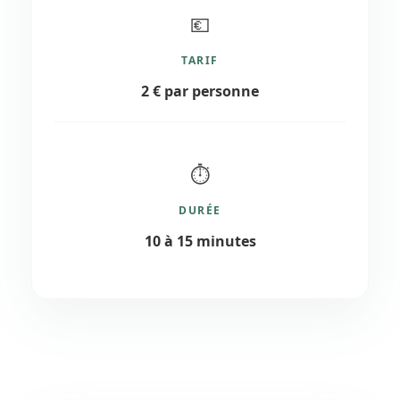
💶
TARIF
2 € par personne
⏱️
DURÉE
10 à 15 minutes