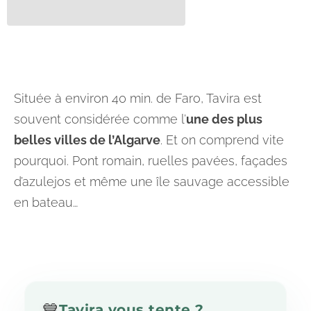
Située à environ 40 min. de Faro, Tavira est
souvent considérée comme l’
une des plus
belles villes de l’Algarve
. Et on comprend vite
pourquoi. Pont romain, ruelles pavées, façades
d’azulejos et même une île sauvage accessible
en bateau…
💙
Tavira vous tente ?