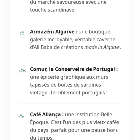
du marché savoureuse avec une
touche scandinave.
Armazém Algarve :
une boutique-
🎨
galerie incroyable, véritable caverne
d’Ali Baba de créations
made in Algarve
.
Comur, la Conserveira de Portugal :
🐟
une épicerie graphique aux murs
tapissés de boîtes de sardines
vintage. Terriblement portugais !
Café Aliança :
une institution Belle
☕
Époque. C’est l’un des plus vieux cafés
du pays, parfait pour une pause hors
du temps.