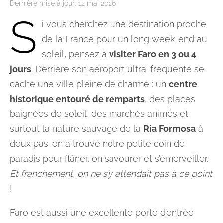
Dernière mise à jour:
12 mai 2026
S
i vous cherchez une destination proche
de la France pour un long week-end au
soleil, pensez à
visiter Faro en 3 ou 4
jours
. Derrière son aéroport ultra-fréquenté se
cache une ville pleine de charme : un
centre
historique entouré de remparts
, des places
baignées de soleil, des marchés animés et
surtout la nature sauvage de la
Ria Formosa
à
deux pas. on a trouvé notre petite coin de
paradis pour flâner, on savourer et s’émerveiller.
Et franchement, on ne s’y attendait pas à ce point
!
Faro est aussi une excellente porte d’entrée