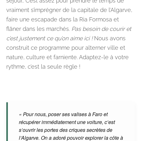
séjour.. C’est assez pour prendre le temps de
vraiment s’imprégner de la capitale de l’Algarve,
faire une escapade dans la Ria Formosa et
flâner dans les marchés.
Pas besoin de courir et
c’est justement ce qu’on aime ici !
Nous avons
construit ce programme pour alterner ville et
nature, culture et farniente. Adaptez-le à votre
rythme, c’est la seule règle !
« Pour nous, poser ses valises à Faro et
récupérer immédiatement une voiture, c’est
s’ouvrir les portes des criques secrètes de
l’Algarve. On a adoré pouvoir explorer la côte à