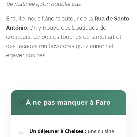
de matinée qu’on n’oublie pas.
Ensuite, nous flânons autour de la
Rua de Santo
António
. On y trouve des boutiques de
créateurs, de petites touches de street art et
des façades multicvolores qui viennennet
égayer nos pas.
💡
À ne pas manquer à Faro
Un déjeuner à Chelsea :
une cuisine
✨