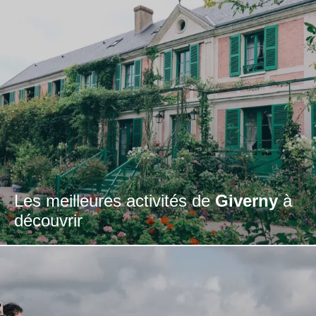
Les meilleures activités de
Giverny
à
découvrir