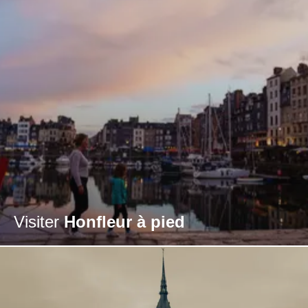
Visiter
Honfleur à pied