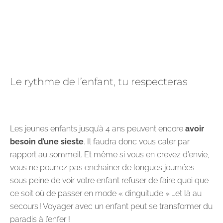
Le rythme de l’enfant, tu respecteras
Les jeunes enfants jusqu’à 4 ans peuvent encore
avoir
besoin d’une sieste
. Il faudra donc vous caler par
rapport au sommeil. Et même si vous en crevez d’envie,
vous ne pourrez pas enchainer de longues journées
sous peine de voir votre enfant refuser de faire quoi que
ce soit où de passer en mode « dinguitude » …et là au
secours ! Voyager avec un enfant peut se transformer du
paradis à l’enfer !