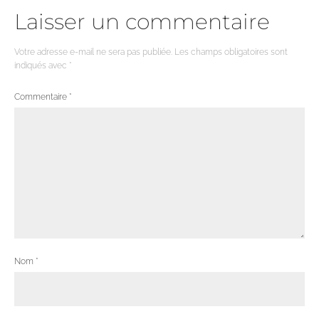
Laisser un commentaire
Votre adresse e-mail ne sera pas publiée.
Les champs obligatoires sont
indiqués avec
*
Commentaire
*
Nom
*