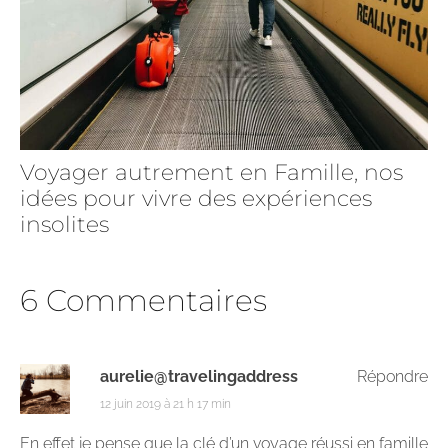
Voyager autrement en Famille, nos
idées pour vivre des expériences
insolites
6 Commentaires
aurelie@travelingaddress
Répondre
12 juin 2019 à 21 h 17 min
En effet je pense que la clé d’un voyage réussi en famille