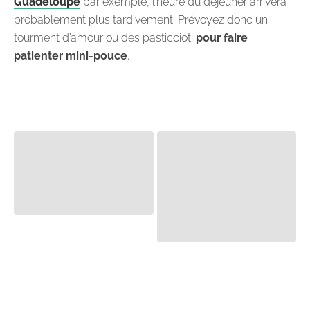
Guadeloupe
par exemple, l’heure du déjeuner arrivera
probablement plus tardivement. Prévoyez donc un
tourment d’amour ou des pasticcioti
pour faire
patienter mini-pouce
.