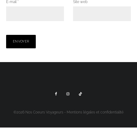
E-mail
*
Site web
©2026 Nos Coeurs Voyageurs -
Mentions légales et confidentialité