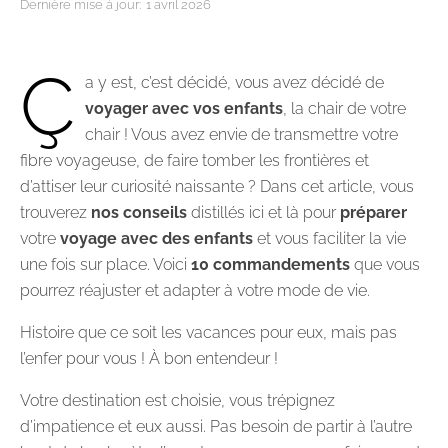
Dernière mise à jour:
1 avril 2026
Ç
a y est, c’est décidé, vous avez décidé de
voyager avec
vos enfants
, la chair de votre
chair ! Vous avez envie de transmettre votre
fibre voyageuse, de faire tomber les frontières et
d’attiser leur curiosité naissante ? Dans cet article, vous
trouverez
nos conseils
distillés ici et là pour
préparer
votre
voyage avec des enfants
et vous faciliter la vie
une fois sur place. Voici
10 commandements
que vous
pourrez réajuster et adapter à votre mode de vie.
Histoire que ce soit les vacances pour eux, mais pas
l’enfer pour vous ! À bon entendeur !
Votre destination est choisie, vous trépignez
d’impatience et eux aussi. Pas besoin de partir à l’autre