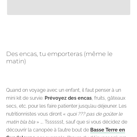
Des encas, tu emporteras (même le
matin)
Quand on voyage avec un enfant, il faut penser à un
mini kit de survie.
Prévoyez des encas
, fruits, gâteaux
secs, etc. pour les faire patienter jusqu’au déjeuner. Les
nutritionnistes vous diront «
quoi ??? pas de goûter le
matin bla bla
» …. Tsssssst, sauf que si vous décidez de
découvrir la canopée à l’autre bout de
Basse Terre en