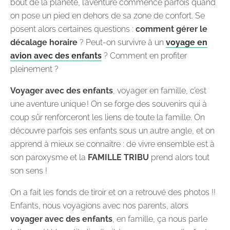
bout de la planète, l’aventure commence parfois quand
on pose un pied en dehors de sa zone de confort. Se
posent alors certaines questions :
comment gérer le
décalage horaire
? Peut-on survivre à un
voyage en
avion avec des enfants
? Comment en profiter
pleinement ?
Voyager avec des enfants
, voyager en famille, c’est
une aventure unique ! On se forge des souvenirs qui à
coup sûr renforceront les liens de toute la famille. On
découvre parfois ses enfants sous un autre angle, et on
apprend à mieux se connaitre : de vivre ensemble est à
son paroxysme et la
FAMILLE TRIBU
prend alors tout
son sens !
On a fait les fonds de tiroir et on a retrouvé des photos !!
Enfants, nous voyagions avec nos parents, alors
voyager avec des enfants
, en famille, ça nous parle