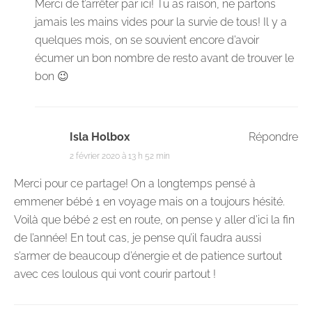
Merci de t’arrêter par ici! Tu as raison, ne partons
jamais les mains vides pour la survie de tous! Il y a
quelques mois, on se souvient encore d’avoir
écumer un bon nombre de resto avant de trouver le
bon 😉
Isla Holbox
Répondre
2 février 2020 à 13 h 52 min
Merci pour ce partage! On a longtemps pensé à
emmener bébé 1 en voyage mais on a toujours hésité.
Voilà que bébé 2 est en route, on pense y aller d’ici la fin
de l’année! En tout cas, je pense qu’il faudra aussi
s’armer de beaucoup d’énergie et de patience surtout
avec ces loulous qui vont courir partout !