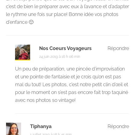
c’est de bien le préparer avec eux à l’avance et d’adapter
le rythme une fois sur place! Bonne idée vos photos
d’enfance 🙂
Nos Coeurs Voyageurs
Répondre
24 juin 2019 à 16 h 06 min
Un peu de préparation, une pincée d’improvisation
et une pointe de fantaisie et je crois qu’on est pas
mal du tout! Les photos, c’est notre petit clin d’œil et
pour le moment on s’est pas encore fait trop taquiné
avec nos photos so vintage!
Tiphanya
Répondre
1 juillet 2019 à 18 h 45 min