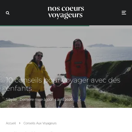
10 conseils pour voyager avec des
enfants
Sibylle
Dernière mise à jour:
1 avril 2026
Accueil
Conseils Aux Voyageurs