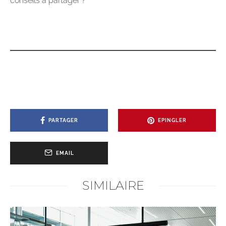
conseils à partager ?
PARTAGER
EPINGLER
EMAIL
SIMILAIRE