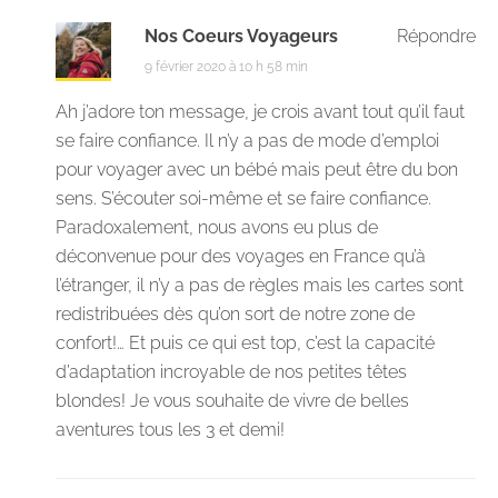
Nos Coeurs Voyageurs
Répondre
9 février 2020 à 10 h 58 min
Ah j’adore ton message, je crois avant tout qu’il faut
se faire confiance. Il n’y a pas de mode d’emploi
pour voyager avec un bébé mais peut être du bon
sens. S’écouter soi-même et se faire confiance.
Paradoxalement, nous avons eu plus de
déconvenue pour des voyages en France qu’à
l’étranger, il n’y a pas de règles mais les cartes sont
redistribuées dès qu’on sort de notre zone de
confort!… Et puis ce qui est top, c’est la capacité
d’adaptation incroyable de nos petites têtes
blondes! Je vous souhaite de vivre de belles
aventures tous les 3 et demi!