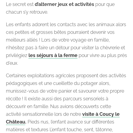
Le secret est
d’alterner jeux et activités
pour que
chacun s’y retrouve.
Les enfants adorent les contacts avec les animaux alors
ces petites et grosses bêtes pourraient devenir vos
meilleurs alliés ! Lors de votre voyage en famille,
n’hésitez pas à faire un détour pour visiter la chèvrerie et
privilégiez
les séjours à la ferme
pour vivre au plus près
d’eux.
Certaines exploitations agricoles proposent des activités
pédagogiques et une cueillette du potager alors,
munissez-vous de votre panier et savourer votre propre
récolte ! Il existe aussi des parcours sensoriels à
découvrir en famille. Nus avions découverts cette
activité sensationnelle lors de notre
visite à Coucy le
Château
.
Pieds nus, l’enfant avance sur différentes
matières et textures L’enfant touche, sent, tâtonne,