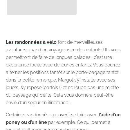
Les randonnées à vélo
font de merveilleuses
aventures quand on voyage avec des enfants ! Ils vous
permettront de faire de longues balades : c’est une
expérience facile avec de jeunes enfants. Vous pourrez
alterner les positions tantôt sur le porte-bagage tantôt
dans la petite remorque. Margot s’y installe avec ses
jouets, s’y repose (parfois !) et ne loupe pas une miette
du paysage qui défile. Cela vous donnera peut-être
envie d’un séjour en itinérance…
Certaines randonnées peuvent se faire avec
l’aide d’un
poney ou d’un âne
par exemple. Ce qui permet à
l’enfant d’alterner entre marche et repos.