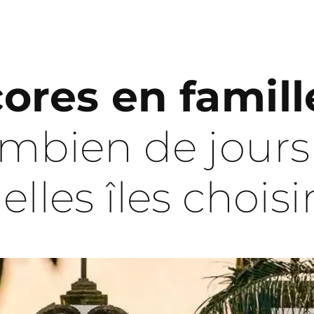
ores en famill
mbien de jours
elles îles choisi