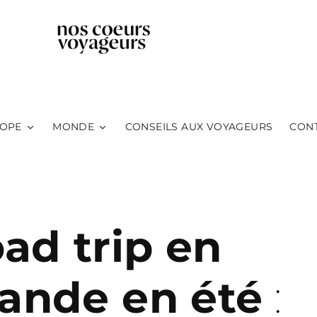
OPE
MONDE
CONSEILS AUX VOYAGEURS
CON
ad trip en
lande en été
: