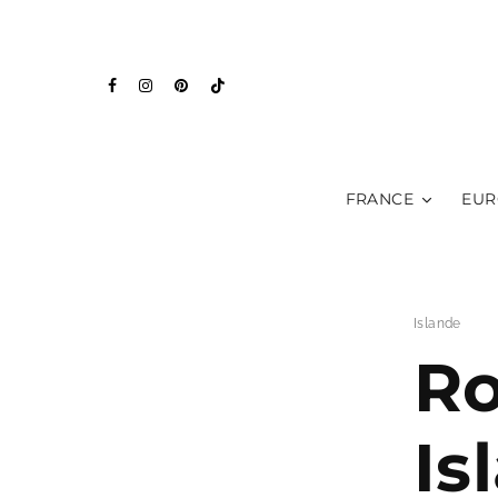
FRANCE
EUR
Islande
Ro
Is