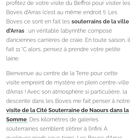
profitez de votre visite du Beffroi pour visiter les
Boves d’Arras (c’est au même endroit !). Les
Boves ce sont en fait les
souterrains de la ville
d’Arras
: un véritable labyrinthe composé
d’anciennes carrières de craie. En toute saison, il
fait 11 °C alors, pensez à prendre votre petite
laine.
Bienvenue au centre de la Terre pour cette
visite empreint de mystère en plein centre-ville
d’Arras ! Avec son atmosphère si particulière, la
descente dans les Boves me fait penser à notre
visite de la Cité Souterraine de Naours dans la
Somme
.
Des kilomètres de galeries
souterraines semblent s’étirer à l’infini. À
quelques pieds sous terre, Les Boves d’Arras