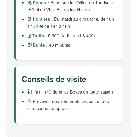
🚀 Départ :
Sous-sol de l’Office de Tourisme
(Hôtel de Ville, Place des Héros)
⏰ Horaires :
Du mardi au dimanche, de 10h
à 12h et de 14h à 18h
💰 Tarifs :
5,60€ (tarif réduit 3,40€)
⏱️ Durée :
40 minutes
Conseils de visite
🌡️ Il fait 11°C dans les Boves en toute saison
🧥 Prévoyez des vêtements chauds et des
chaussures adaptées