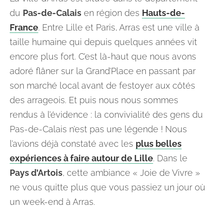
du
Pas-de-Calais
en région des
Hauts-de-
France
. Entre Lille et Paris, Arras est une ville à
taille humaine qui depuis quelques années vit
encore plus fort. C’est là-haut que nous avons
adoré flâner sur la Grand’Place en passant par
son marché local avant de festoyer aux côtés
des arrageois. Et puis nous nous sommes
rendus à l’évidence : la convivialité des gens du
Pas-de-Calais n’est pas une légende ! Nous
l’avions déjà constaté avec les
plus belles
expériences à faire autour de Lille
. Dans le
Pays d’Artois
, cette ambiance « Joie de Vivre »
ne vous quitte plus que vous passiez un jour où
un week-end à Arras.