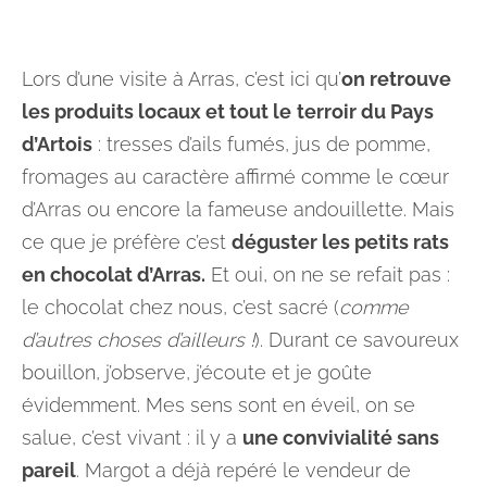
Lors d’une visite à Arras, c’est ici qu’
on retrouve
les produits locaux et tout le
terroir du Pays
d’Artois
: tresses d’ails fumés, jus de pomme,
fromages au caractère affirmé comme le cœur
d’Arras ou encore la fameuse andouillette. Mais
ce que je préfère c’est
déguster les petits rats
en chocolat d’Arras.
Et oui, on ne se refait pas :
le chocolat chez nous, c’est sacré (
comme
d’autres choses d’ailleurs !
). Durant ce savoureux
bouillon, j’observe, j’écoute et je goûte
évidemment. Mes sens sont en éveil, on se
salue, c’est vivant : il y a
une convivialité sans
pareil
. Margot a déjà repéré le vendeur de