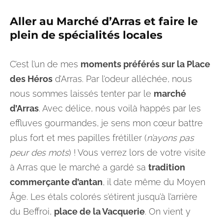
Aller au
Marché d’Arras
et faire le
plein de spécialités locales
C’est l’un de mes
moments préférés sur la Place
des Héros
d’Arras. Par l’odeur alléchée, nous
nous sommes laissés tenter par le
marché
d’Arras
. Avec délice, nous voilà happés par les
effluves gourmandes, je sens mon cœur battre
plus fort et mes papilles frétiller (
n’ayons pas
peur des mots
) ! Vous verrez lors de votre visite
à Arras que le marché a gardé sa
tradition
commerçante d’antan
, il date même du Moyen
Âge. Les étals colorés s’étirent jusqu’à l’arrière
du Beffroi,
place de la Vacquerie
. On vient y