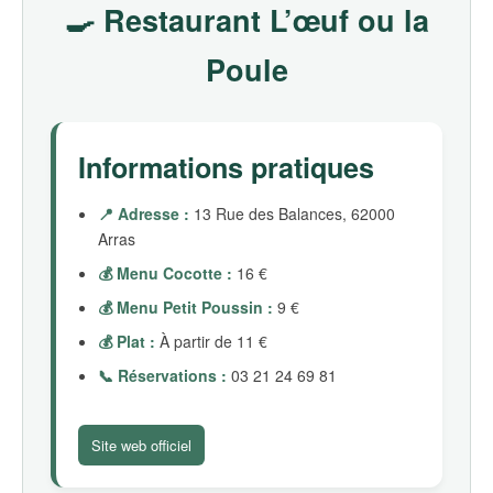
🍳 Restaurant L’œuf ou la
Poule
Informations pratiques
📍 Adresse :
13 Rue des Balances, 62000
Arras
💰 Menu Cocotte :
16 €
💰 Menu Petit Poussin :
9 €
💰 Plat :
À partir de 11 €
📞 Réservations :
03 21 24 69 81
Site web officiel