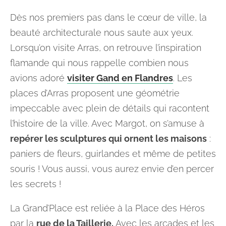
Dès nos premiers pas dans le cœur de ville, la
beauté architecturale nous saute aux yeux.
Lorsqu’on visite Arras, on retrouve l’inspiration
flamande qui nous rappelle combien nous
avions adoré
visiter Gand en Flandres
. Les
places d’Arras proposent une géométrie
impeccable avec plein de détails qui racontent
l’histoire de la ville. Avec Margot, on s’amuse à
repérer les sculptures qui ornent les maisons
:
paniers de fleurs, guirlandes et même de petites
souris ! Vous aussi, vous aurez envie d’en percer
les secrets !
La Grand’Place est reliée à la Place des Héros
par la
rue de la Taillerie.
Avec les arcades et les