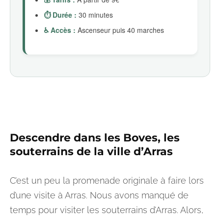
⏱️ Durée :
30 minutes
♿ Accès :
Ascenseur puis 40 marches
Descendre dans
les Boves
, les
souterrains de la ville d’Arras
C’est un peu la promenade originale à faire lors
d’une visite à Arras. Nous avons manqué de
temps pour visiter les souterrains d’Arras. Alors,