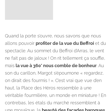
Quand la porte s’ouvre, nous savons que nous
allons pouvoir
profiter de la vue du Beffroi
et du
spectacle. Au sommet du Beffroi d’Arras, le vent
ne fait pas de jaloux ! On rit tellement ça souffle,
mais
la vue à 360° nous comble de bonheur
. Au
son du carillon, Margot s’époumone « regardez,
on dirait des fourmis ! ». C’est vrai que vue d’en
haut, la Place des Héros ressemble à une
véritable fourmilière, un monde en miniature ! En
contrebas, les étals du marché ressemblent à
une mosaïque, la
beauté des façades baroques