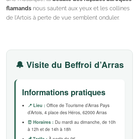
flamands
nous sautent aux yeux et les collines
de l’Artois à perte de vue semblent onduler.
🔔 Visite du Beffroi d’Arras
Informations pratiques
📍 Lieu :
Office de Tourisme d’Arras Pays
d’Artois, 4 place des Héros, 62000 Arras
⏰ Horaires :
Du mardi au dimanche, de 10h
à 12h et de 14h à 18h
💰 Tarifs :
À partir de 9€