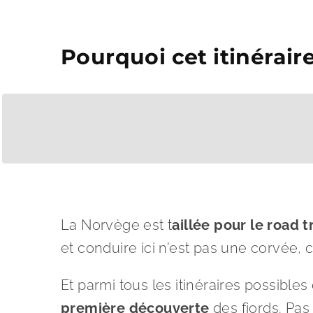
Pourquoi cet itinérair
La Norvège est t
aillée pour le road t
et conduire ici n’est pas une corvée, 
Et parmi tous les itinéraires possible
première découverte
des fjords. Pas