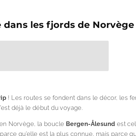
e dans les fjords de Norvège
rip
! Les routes se fondent dans le décor, les fer
c’est déjà le début du voyage.
s en Norvège, la boucle
Bergen-Ålesund
est ce
 parce qu’elle est la plus connue, mais parce qu