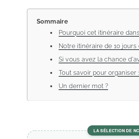
Sommaire
Pourquoi cet itinéraire dan
Notre itinéraire de 10 jour
Si vous avez la chance d'av
Tout savoir pour organiser
Un dernier mot ?
LA SÉLECTION DE N