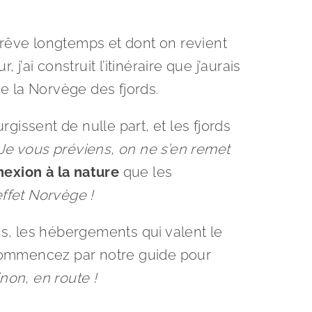
n rêve longtemps et dont on revient
ai construit l’itinéraire que j’aurais
e la Norvège des fjords.
gissent de nulle part, et les fjords
Je vous préviens, on ne s’en remet
exion à la nature
que les
’effet Norvège !
és, les hébergements qui valent le
 commencez par notre guide pour
inon, en route !