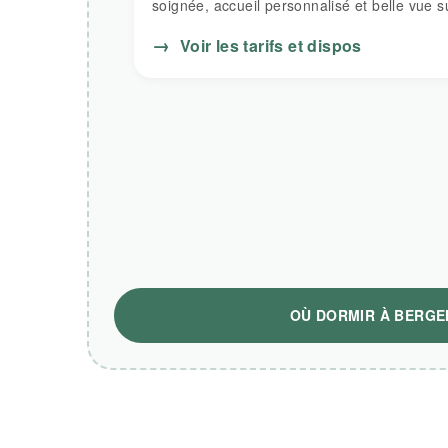
soignée, accueil personnalisé et belle vue su
→
Voir les tarifs et dispos
OÙ DORMIR À BERGE