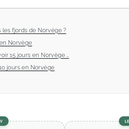
s les fjords de Norvège ?
s en Norvège
oir 15 jours en Norvège …
 10 jours en Norvège
CV
L