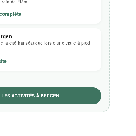
train de Flåm.
 complète
ergen
 la cité hanséatique lors d’une visite à pied
ite
 LES ACTIVITÉS À BERGEN