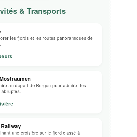
ivités & Transports
e
orer les fjords et les routes panoramiques de
.
ueurs
e Mostraumen
aire au départ de Bergen pour admirer les
s abruptes.
isière
 Railway
nant une croisière sur le fjord classé à