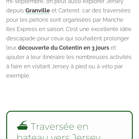
mi-septembre, on peut aussi explorer Jersey
depuis
Granville
et Carteret, car des traversées
pour les piétons sont organisées par Manche
Iles Express en saison. C’est une excellente idée
d’escapade pour ceux qui souhaitent prolonger
leur
découverte du Cotentin en 3 jours
et
ajouter à leur itinéraire les nombreuses activités
à faire en visitant Jersey à pied ou à vélo par
exemple.
⛴️ Traversée en
bateau vers Jersey