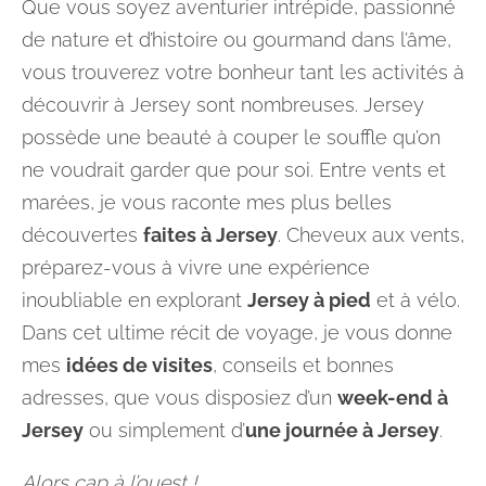
Que vous soyez aventurier intrépide, passionné
de nature et d’histoire ou gourmand dans l’âme,
vous trouverez votre bonheur tant les activités à
découvrir à Jersey sont nombreuses. Jersey
possède une beauté à couper le souffle qu’on
ne voudrait garder que pour soi. Entre vents et
marées, je vous raconte mes plus belles
découvertes
faites à Jersey
. Cheveux aux vents,
préparez-vous à vivre une expérience
inoubliable en explorant
Jersey à pied
et à vélo.
Dans cet ultime récit de voyage, je vous donne
mes
idées de visites
, conseils et bonnes
adresses, que vous disposiez d’un
week-end à
Jersey
ou simplement d’
une journée à Jersey
.
Alors cap à l’ouest !