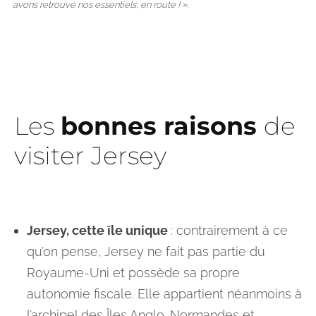
avons retrouvé nos essentiels, en route ! ».
Les
bonnes raisons
de
visiter Jersey
Jersey, cette île unique
: contrairement à ce
qu’on pense, Jersey ne fait pas partie du
Royaume-Uni et possède sa propre
autonomie fiscale. Elle appartient néanmoins à
l’archipel des Îles Anglo-Normandes et