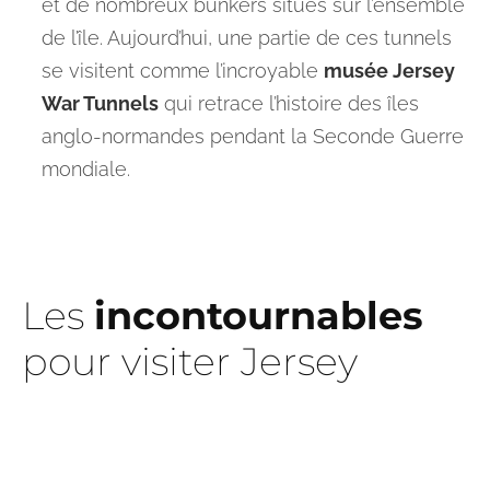
et de nombreux bunkers situés sur l’ensemble
de l’île. Aujourd’hui, une partie de ces tunnels
se visitent comme l’incroyable
musée Jersey
War Tunnels
qui retrace l’histoire des îles
anglo-normandes pendant la Seconde Guerre
mondiale.
Les
incontournables
pour visiter Jersey