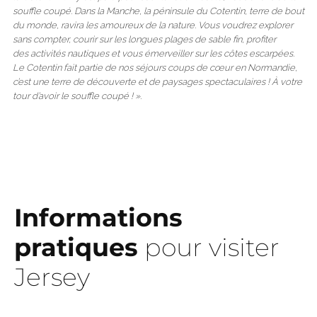
souffle coupé. Dans la Manche, la péninsule du Cotentin, terre de bout
du monde, ravira les amoureux de la nature. Vous voudrez explorer
sans compter, courir sur les longues plages de sable fin, profiter
des activités nautiques et vous émerveiller sur les côtes escarpées.
Le Cotentin fait partie de nos séjours coups de cœur en Normandie,
c’est une terre de découverte et de paysages spectaculaires ! À votre
tour d’avoir le souffle coupé ! ».
Informations
pratiques
pour visiter
Jersey