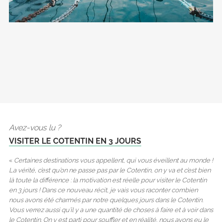
Avez-vous lu ?
VISITER LE COTENTIN EN 3 JOURS
«
Certaines destinations vous appellent, qui vous éveillent au monde !
La vérité, c’est qu’on ne passe pas par le Cotentin, on y va et c’est bien
là toute la différence : la motivation est réelle pour visiter le Cotentin
en 3 jours ! Dans ce nouveau récit, je vais vous raconter combien
nous avons été charmés par notre quelques jours dans le Cotentin.
Vous verrez aussi qu’il y a une quantité de choses à faire et à voir dans
le Cotentin. On y est parti pour souffler et en réalité, nous avons eu le