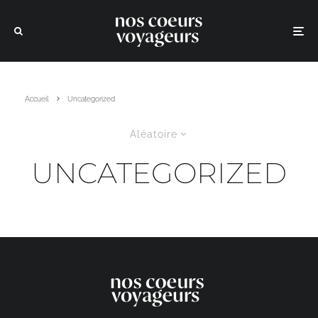
Accueil
Uncategorized
Aléatoire
UNCATEGORIZED