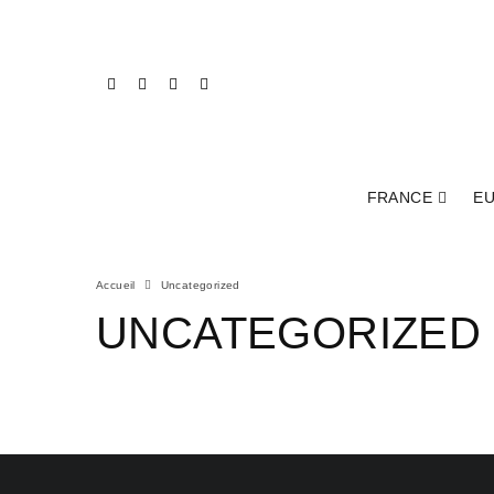
FRANCE
E
Accueil
Uncategorized
UNCATEGORIZED