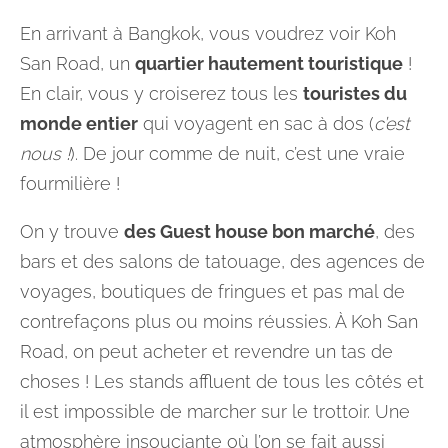
En arrivant à Bangkok, vous voudrez voir Koh
San Road, un
quartier hautement touristique
!
En clair, vous y croiserez tous les
touristes du
monde entier
qui voyagent en sac à dos (
c’est
nous !
). De jour comme de nuit, c’est une vraie
fourmilière !
On y trouve
des Guest house bon marché
, des
bars et des salons de tatouage, des agences de
voyages, boutiques de fringues et pas mal de
contrefaçons plus ou moins réussies. À Koh San
Road, on peut acheter et revendre un tas de
choses ! Les stands affluent de tous les côtés et
il est impossible de marcher sur le trottoir. Une
atmosphère insouciante où l’on se fait aussi