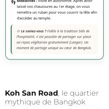
Modalités :
Visite en autonomie. Après avoir
👣
laissé vos chaussures au 1er étage, on vous
remettra un ruban pour vous couvrir la tête afin
d’accéder au temple.
🍲
Le saviez-vous ?
Fidèle à la tradition Sikh de
l’hospitalité, il est possible de partager sur place
un repas végétarien gratuitement (Langar). Un
moment de partage unique au cœur de Bangkok.
Koh San Road
, le quartier
mythique de Bangkok