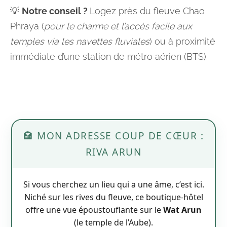
💡
Notre conseil ?
Logez près du fleuve Chao
Phraya (
pour le charme et l’accès facile aux
temples via les navettes fluviales
) ou à proximité
immédiate d’une station de métro aérien (BTS).
🏩 MON ADRESSE COUP DE CŒUR :
RIVA ARUN
Si vous cherchez un lieu qui a une âme, c’est ici.
Niché sur les rives du fleuve, ce boutique-hôtel
offre une vue époustouflante sur le
Wat Arun
(le temple de l’Aube).