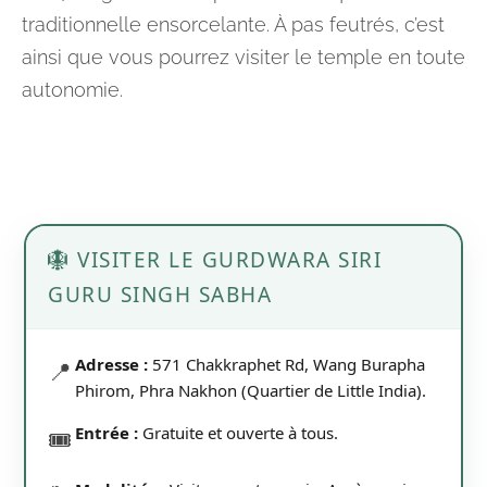
traditionnelle ensorcelante. À pas feutrés, c’est
ainsi que vous pourrez visiter le temple en toute
autonomie.
🪯 VISITER LE GURDWARA SIRI
GURU SINGH SABHA
Adresse :
571 Chakkraphet Rd, Wang Burapha
📍
Phirom, Phra Nakhon (Quartier de Little India).
Entrée :
Gratuite et ouverte à tous.
🎟️