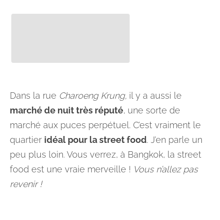
Dans la rue
Charoeng Krung,
il y a aussi le
marché de nuit très réputé
, une sorte de
marché aux puces perpétuel. C’est vraiment le
quartier
idéal pour la street food
. J’en parle un
peu plus loin. Vous verrez, à Bangkok, la street
food est une vraie merveille !
Vous n’allez pas
revenir !