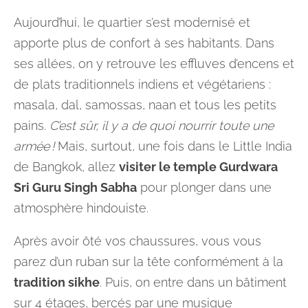
Aujourd’hui, le quartier s’est modernisé et
apporte plus de confort à ses habitants. Dans
ses allées, on y retrouve les effluves d’encens et
de plats traditionnels indiens et végétariens :
masala, dal, samossas, naan et tous les petits
pains.
C’est sûr, il y a de quoi nourrir toute une
armée !
Mais, surtout, une fois dans le Little India
de Bangkok, allez
visiter le temple Gurdwara
Sri Guru Singh Sabha
pour plonger dans une
atmosphère hindouiste.
Après avoir ôté vos chaussures, vous vous
parez d’un ruban sur la tête conformément à la
tradition sikhe
. Puis, on entre dans un bâtiment
sur 4 étages, bercés par une musique