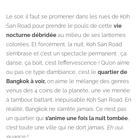
Le soir, il faut se promener dans les rues de Koh
San Road pour prendre le pouls de cette
vie
nocturne débridée
au milieu de ses lanternes
colorées. Et forcément, la nuit, Koh San Road
s’embrase et c’est un spectacle permanent : ça
danse, ça boit, c’est l’effervescence ! Qu’on aime
ou pas ce type d’ambiance, c’est le
quartier de
Bangkok à voir,
on aime le mélange des genres
venus des 4 coins de la planète, une vie menée
à tambour battant, inépuisable Koh San Road. En
réalité, Bangkok ne s’arrête jamais. Ce n’est pas
un quartier qui
s’anime une fois la nuit tombée
,
c’est toute une ville qui ne dort jamais.
Eh oui,
nuance !