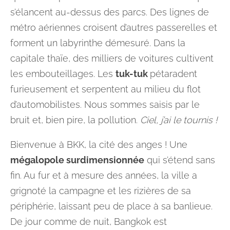
s’élancent au-dessus des parcs. Des lignes de
métro aériennes croisent d’autres passerelles et
forment un labyrinthe démesuré. Dans la
capitale thaïe, des milliers de voitures cultivent
les embouteillages. Les
tuk-tuk
pétaradent
furieusement et serpentent au milieu du flot
d’automobilistes. Nous sommes saisis par le
bruit et, bien pire, la pollution.
Ciel, j’ai le tournis !
Bienvenue à BKK, la cité des anges ! Une
mégalopole surdimensionnée
qui s’étend sans
fin. Au fur et à mesure des années, la ville a
grignoté la campagne et les rizières de sa
périphérie, laissant peu de place à sa banlieue.
De jour comme de nuit, Bangkok est