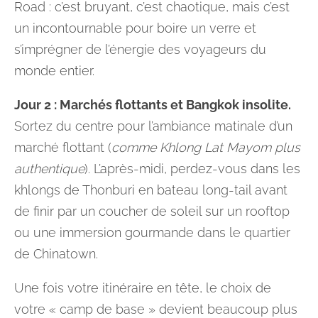
Road : c’est bruyant, c’est chaotique, mais c’est
un incontournable pour boire un verre et
s’imprégner de l’énergie des voyageurs du
monde entier.
Jour 2 : Marchés flottants et Bangkok insolite.
Sortez du centre pour l’ambiance matinale d’un
marché flottant (
comme Khlong Lat Mayom plus
authentique
). L’après-midi, perdez-vous dans les
khlongs de Thonburi en bateau long-tail avant
de finir par un coucher de soleil sur un rooftop
ou une immersion gourmande dans le quartier
de Chinatown.
Une fois votre itinéraire en tête, le choix de
votre « camp de base » devient beaucoup plus