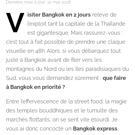
Dernière mise à jour:
10 mai 2026
V
isiter Bangkok en 2 jours
relève de
l’exploit tant la capitale de la Thaïlande
est gigantesque. Mais rassurez-vous :
c’est tout à fait possible de prendre une claque
visuelle en 48h. Alors, si vous débarquez tout
juste à Bangkok avant de filer vers les
montagnes du Nord ou les îles paradisiaques du
Sud, vous vous demandez sûrement :
que faire
à Bangkok en priorité ?
Entre l’effervescence de la street food, la magie
des temples bouddhiques et le tumulte des
marchés flottants, on se sent vite étourdi. Je
vous ai donc concocté un
Bangkok express
,