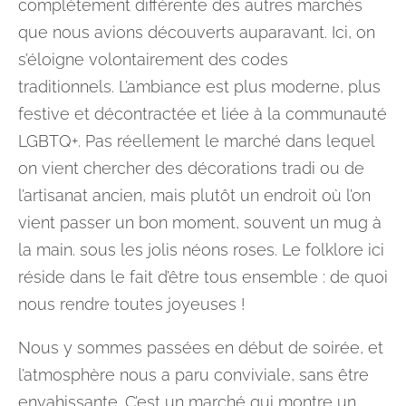
complètement différente des autres marchés
que nous avions découverts auparavant. Ici, on
s’éloigne volontairement des codes
traditionnels. L’ambiance est plus moderne, plus
festive et décontractée et liée à la communauté
LGBTQ+. Pas réellement le marché dans lequel
on vient chercher des décorations tradi ou de
l’artisanat ancien, mais plutôt un endroit où l’on
vient passer un bon moment, souvent un mug à
la main. sous les jolis néons roses. Le folklore ici
réside dans le fait d’être tous ensemble : de quoi
nous rendre toutes joyeuses !
Nous y sommes passées en début de soirée, et
l’atmosphère nous a paru conviviale, sans être
envahissante. C’est un marché qui montre un