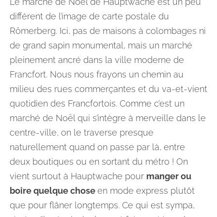
Le marché de Noël de Hauptwache est un peu
différent de l’image de carte postale du
Römerberg. Ici, pas de maisons à colombages ni
de grand sapin monumental, mais un marché
pleinement ancré dans la ville moderne de
Francfort. Nous nous frayons un chemin au
milieu des rues commerçantes et du va-et-vient
quotidien des Francfortois. Comme c’est un
marché de Noël qui s’intègre à merveille dans le
centre-ville, on le traverse presque
naturellement quand on passe par là, entre
deux boutiques ou en sortant du métro ! On
vient surtout à Hauptwache pour
manger ou
boire quelque chose
en mode express plutôt
que pour flâner longtemps. Ce qui est sympa,