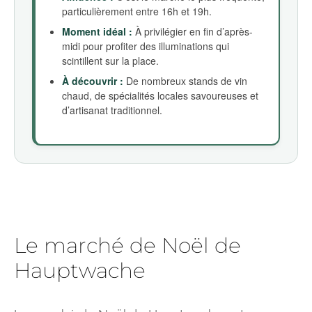
particulièrement entre 16h et 19h.
Moment idéal :
À privilégier en fin d’après-
midi pour profiter des illuminations qui
scintillent sur la place.
À découvrir :
De nombreux stands de vin
chaud, de spécialités locales savoureuses et
d’artisanat traditionnel.
Le marché de Noël de
Hauptwache