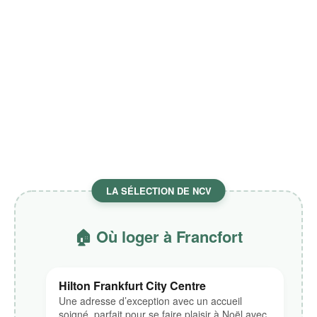
Guide pratique : visiter le marché
de Noël à Francfort
Mon avis sur le marché de Noël
à Francfort : ce qu'il faut retenir
LA SÉLECTION DE NCV
🏠 Où loger à Francfort
Hilton Frankfurt City Centre
Une adresse d’exception avec un accueil
soigné, parfait pour se faire plaisir à Noël avec