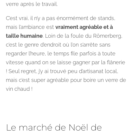
verre après le travail.
C’est vrai, il n’y a pas énormément de stands,
mais l’ambiance est
vraiment agréable et à
taille humaine
. Loin de la foule du Römerberg,
c’est le genre d’endroit où l’on s’arrête sans
regarder l’heure, le temps file parfois à toute
vitesse quand on se laisse gagner par la flânerie
! Seul regret, j’y ai trouvé peu d’artisanat local,
mais c’est super agréable pour boire un verre de
vin chaud !
Le marché de Noël de