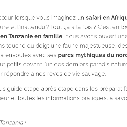
re cœur lorsque vous imaginez un
safari en Afriq
e et l’inattendu ? Tout ça à la fois ? C’est en t
en Tanzanie en famille
, nous avons ouvert un
vons touché du doigt une faune majestueuse, de
s a envoûtés avec ses
parcs mythiques du no
petits devant l’un des derniers paradis naturel
ur répondre à nos rêves de vie sauvage.
ous guide étape après étape dans les préparatif
œur et toutes les informations pratiques, à savo
Tanzania !