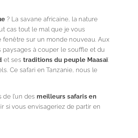
ue
? La savane africaine, la nature
out cas tout le mal que je vous
e fenêtre sur un monde nouveau. Aux
s paysages à couper le souffle et du
rd
et ses
traditions du peuple Maasaï
.
s. Ce safari en Tanzanie, nous le
s de l’un des
meilleurs safaris en
ir si vous envisageriez de partir en