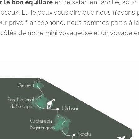
r le bon équilibre
entre safari en famille, activi
locaux. Et, je peux vous dire que nous n’avons
ur privé francophone, nous sommes partis à la
 côtés de notre mini voyageuse et un voyage e