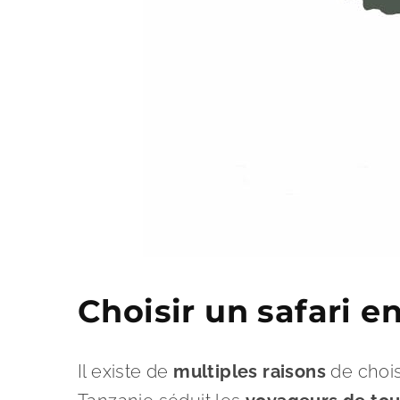
Choisir un safari e
Il existe de
multiples raisons
de chois