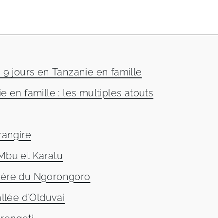
: 9 jours en Tanzanie en famille
e en famille : les multiples atouts
rangire
 Mbu et Karatu
atère du Ngorongoro
allée d’Olduvai