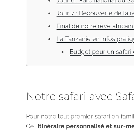
Jour 6 : Parc national du S
Jour 7 : Découverte de la 
Final de notre rêve africain
La Tanzanie en infos prati
Budget pour un safari
Notre safari avec Saf
Pour notre tout premier safari en fam
Cet
itinéraire personnalisé et sur-m