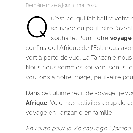
Dernière mise à jour:
8 mai 2026
Q
u’est-ce-qui fait battre vot
sauvage ou peut-être l’aventur
souhaite. Pour notre
voyage 
confins de l’Afrique de l’Est, nous a
vert à perte de vue. La Tanzanie nou
Nous nous sommes souvent sentis tout 
voulions à notre image, peut-être po
Dans cet ultime récit de voyage, je v
Afrique
. Voici nos activités coup de c
voyage en Tanzanie en famille.
En route pour la vie sauvage ! Jambo 