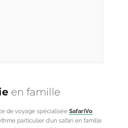
ie
en famille
nce de voyage spécialisée
SafariVo
.
thme particulier d’un safari en famille