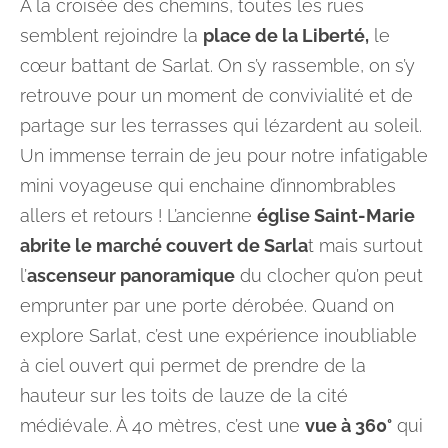
À la croisée des chemins, toutes les rues
semblent rejoindre la
place de la Liberté,
le
cœur battant de Sarlat. On s’y rassemble, on s’y
retrouve pour un moment de convivialité et de
partage sur les terrasses qui lézardent au soleil.
Un immense terrain de jeu pour notre infatigable
mini voyageuse qui enchaine d’innombrables
allers et retours ! L’ancienne
église Saint-Marie
abrite le marché couvert de Sarla
t mais surtout
l’
ascenseur panoramique
du clocher qu’on peut
emprunter par une porte dérobée. Quand on
explore Sarlat, c’est une expérience inoubliable
à ciel ouvert qui permet de prendre de la
hauteur sur les toits de lauze de la cité
médiévale. À 40 mètres, c’est une
vue à 360°
qui