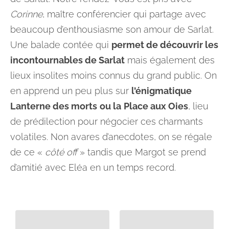
Corinne
, maître conférencier qui partage avec
beaucoup d’enthousiasme son amour de Sarlat.
Une balade contée qui
permet de découvrir les
incontournables de Sarlat
mais également des
lieux insolites moins connus du grand public. On
en apprend un peu plus sur
l’énigmatique
Lanterne des morts
ou la
Place aux Oies
, lieu
de prédilection pour négocier ces charmants
volatiles. Non avares d’anecdotes, on se régale
de ce «
côté off
» tandis que Margot se prend
d’amitié avec Eléa en un temps record.