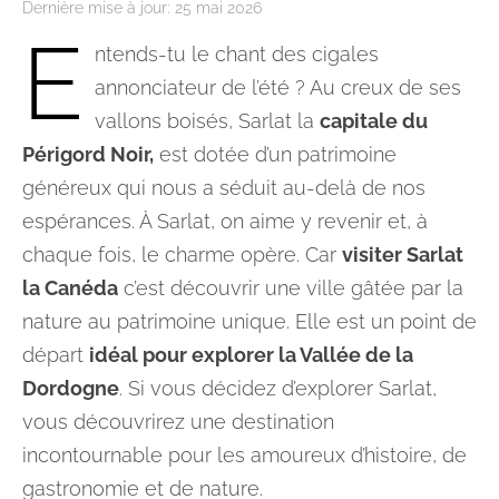
Dernière mise à jour:
25 mai 2026
E
ntends-tu le chant des cigales
annonciateur de l’été ? Au creux de ses
vallons boisés, Sarlat la
capitale du
Périgord Noir,
est dotée d’un patrimoine
généreux qui nous a séduit au-delà de nos
espérances. À Sarlat, on aime y revenir et, à
chaque fois, le charme opère. Car
visiter Sarlat
la Canéda
c’est découvrir une ville gâtée par la
nature au patrimoine unique. Elle est un point de
départ
idéal pour explorer la Vallée de la
Dordogne
. Si vous décidez d’explorer Sarlat,
vous découvrirez une destination
incontournable pour les amoureux d’histoire, de
gastronomie et de nature.