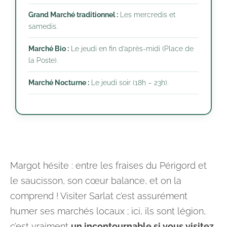
Grand Marché traditionnel :
Les mercredis et
samedis.
Marché Bio :
Le jeudi en fin d’après-midi (Place de
la Poste).
Marché Nocturne :
Le jeudi soir (18h – 23h).
Margot hésite : entre les fraises du Périgord et
le saucisson, son cœur balance, et on la
comprend ! Visiter Sarlat c’est assurément
humer ses marchés locaux ; ici, ils sont légion,
c’est vraiment
un incontournable si vous visitez