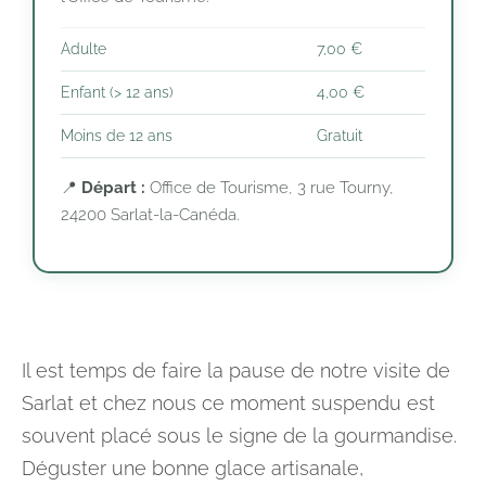
Adulte
7,00 €
Enfant (> 12 ans)
4,00 €
Moins de 12 ans
Gratuit
📍
Départ :
Office de Tourisme, 3 rue Tourny,
24200 Sarlat-la-Canéda.
Il est temps de faire la pause de notre visite de
Sarlat et chez nous ce moment suspendu est
souvent placé sous le signe de la gourmandise.
Déguster une bonne glace artisanale,