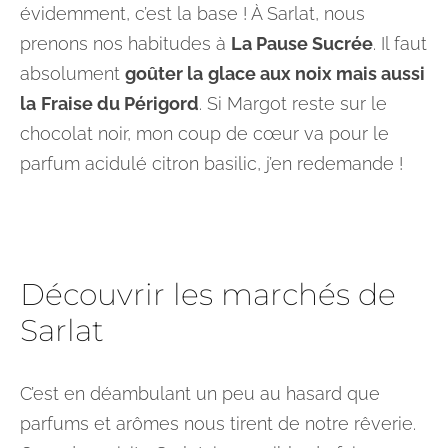
évidemment, c’est la base ! À Sarlat, nous
prenons nos habitudes à
La Pause Sucrée
. Il faut
absolument
goûter la
glace aux noix mais aussi
la
Fraise du Périgord
. Si Margot reste sur le
chocolat noir, mon coup de cœur va pour le
parfum acidulé citron basilic, j’en redemande !
Découvrir les marchés de
Sarlat
C’est en déambulant un peu au hasard que
parfums et arômes nous tirent de notre rêverie.