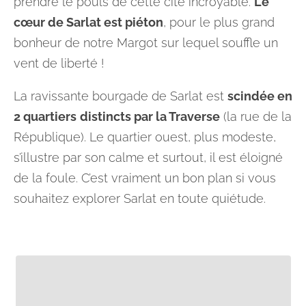
prendre le pouls de cette cité incroyable.
Le
cœur de Sarlat est piéton
, pour le plus grand
bonheur de notre Margot sur lequel souffle un
vent de liberté !
La ravissante bourgade de Sarlat est
scindée en
2 quartiers
distincts par la Traverse
(la rue de la
République). Le quartier ouest, plus modeste,
s’illustre par son calme et surtout, il est éloigné
de la foule. C’est vraiment un bon plan si vous
souhaitez explorer Sarlat en toute quiétude.