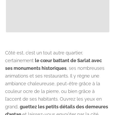
Côté est, c’est un tout autre quartier,
certainement
le cœur battant de Sarlat avec
ses monuments historiques
, ses nombreuses
animations et ses restaurants. Il y règne une
ambiance chaleureuse, peut-être grâce à la
couleur ocre de la pierre, ou bien grâce à
l’accent de ses habitants. Ouvrez les yeux en
grand,
guettez les petits détails des demeures
d’antan
et laissez-vous envoûter par la cité