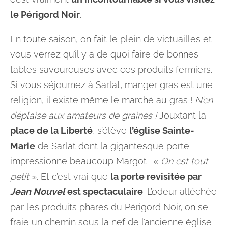
le Périgord Noir
.
En toute saison, on fait le plein de victuailles et
vous verrez qu’il y a de quoi faire de bonnes
tables savoureuses avec ces produits fermiers.
Si vous séjournez à Sarlat, manger gras est une
religion, il existe même le marché au gras !
N’en
déplaise aux amateurs de graines !
Jouxtant la
place de la Liberté
, s’élève
l’église Sainte-
Marie
de Sarlat dont la gigantesque porte
impressionne beaucoup Margot : «
On est tout
petit
». Et c’est vrai que
la porte revisitée par
Jean Nouvel
est spectaculaire
. L’odeur alléchée
par les produits phares du Périgord Noir, on se
fraie un chemin sous la nef de l’ancienne église :