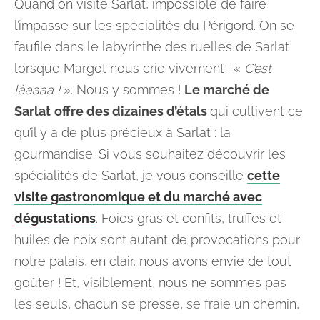
Quand on visite Sarlat, impossible de faire
l’impasse sur les spécialités du Périgord. On se
faufile dans le labyrinthe des ruelles de Sarlat
lorsque Margot nous crie vivement : «
C’est
làaaaa !
». Nous y sommes !
Le marché de
Sarlat
offre des dizaines d’étals
qui cultivent ce
qu’il y a de plus précieux à Sarlat : la
gourmandise. Si vous souhaitez découvrir les
spécialités de Sarlat, je vous conseille
cette
visite gastronomique et du marché avec
dégustations
. Foies gras et confits, truffes et
huiles de noix sont autant de provocations pour
notre palais, en clair, nous avons envie de tout
goûter ! Et, visiblement, nous ne sommes pas
les seuls, chacun se presse, se fraie un chemin,