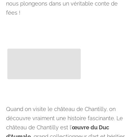
nous plongeons dans un véritable conte de
fées !
Quand on visite le château de Chantilly, on
découvre vraiment une histoire fascinante. Le
château de Chantilly est l’
œuvre du Duc
d’Aumale
, grand collectionneur d’art et héritier