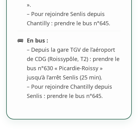
».
– Pour rejoindre Senlis depuis
Chantilly : prendre le bus n°645.
🚌
En bus :
– Depuis la gare TGV de l’aéroport
de CDG (Roissypôle, T2) : prendre le
bus n°630 « Picardie-Roissy »
jusqu’à l’arrêt Senlis (25 min).
– Pour rejoindre Chantilly depuis
Senlis : prendre le bus n°645.