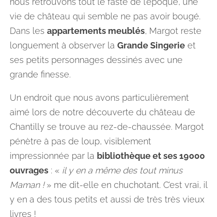
nous retrouvons tout le faste de l’époque, une
vie de château qui semble ne pas avoir bougé.
Dans les
appartements meublés
, Margot reste
longuement à observer la
Grande Singerie
et
ses petits personnages dessinés avec une
grande finesse.
Un endroit que nous avons particulièrement
aimé lors de notre découverte du château de
Chantilly se trouve au rez-de-chaussée. Margot
pénètre à pas de loup, visiblement
impressionnée par la
bibliothèque et ses 19000
ouvrages
: «
il y en a même des tout minus
Maman !
» me dit-elle en chuchotant. C’est vrai, il
y en a des tous petits et aussi de très très vieux
livres !