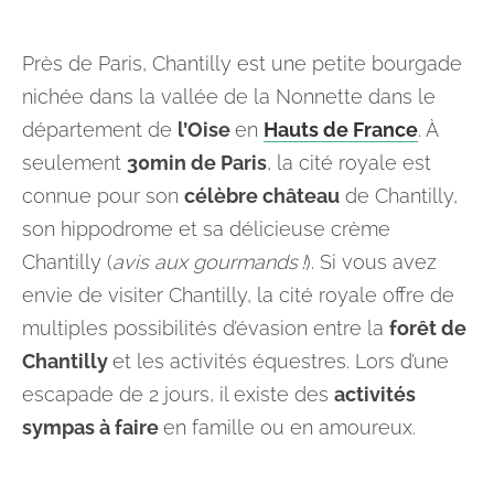
Près de Paris, Chantilly est une petite bourgade
nichée dans la vallée de la Nonnette dans le
département de
l’Oise
en
Hauts de France
. À
seulement
30min de Paris
, la cité royale est
connue pour son
célèbre château
de Chantilly,
son hippodrome et sa délicieuse crème
Chantilly (
avis aux gourmands !
). Si vous avez
envie de visiter Chantilly, la cité royale offre de
multiples possibilités d’évasion entre la
forêt de
Chantilly
et les activités équestres. Lors d’une
escapade de 2 jours, il existe des
activités
sympas à faire
en famille ou en amoureux.