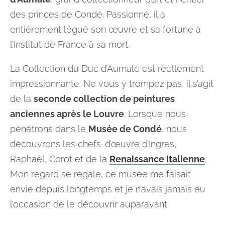
des princes de Condé. Passionné, il a
entièrement légué son œuvre et sa fortune à
l’Institut de France à sa mort.
La Collection du Duc d’Aumale est réellement
impressionnante. Ne vous y trompez pas, il s’agit
de la
seconde collection de peintures
anciennes après le Louvre
. Lorsque nous
pénétrons dans le
Musée de Condé
, nous
découvrons les chefs-d’œuvre d’Ingres,
Raphaël, Corot et de la
Renaissance italienne
.
Mon regard se régale, ce musée me faisait
envie depuis longtemps et je n’avais jamais eu
l’occasion de le découvrir auparavant.