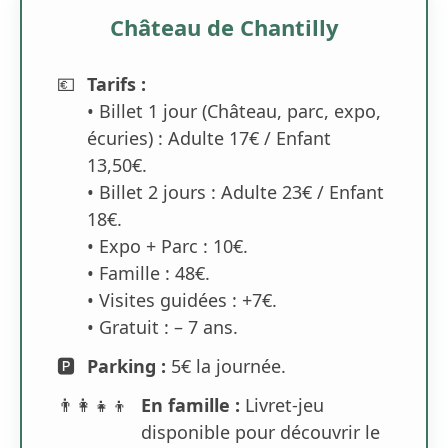
Château de Chantilly
💶
Tarifs :
• Billet 1 jour (Château, parc, expo,
écuries) : Adulte 17€ / Enfant
13,50€.
• Billet 2 jours : Adulte 23€ / Enfant
18€.
• Expo + Parc : 10€.
• Famille : 48€.
• Visites guidées : +7€.
• Gratuit : – 7 ans.
🅿️
Parking :
5€ la journée.
👨‍👩‍👧‍👦
En famille :
Livret-jeu
disponible pour découvrir le