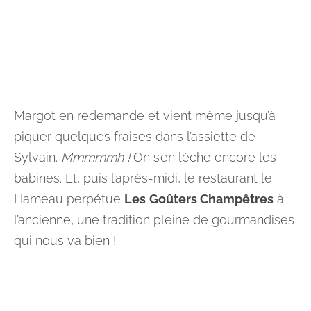
Margot en redemande et vient même jusqu’à
piquer quelques fraises dans l’assiette de
Sylvain.
Mmmmmh !
On s’en lèche encore les
babines. Et, puis l’après-midi, le restaurant le
Hameau perpétue
Les
Goûters Champêtres
à
l’ancienne, une tradition pleine de gourmandises
qui nous va bien !