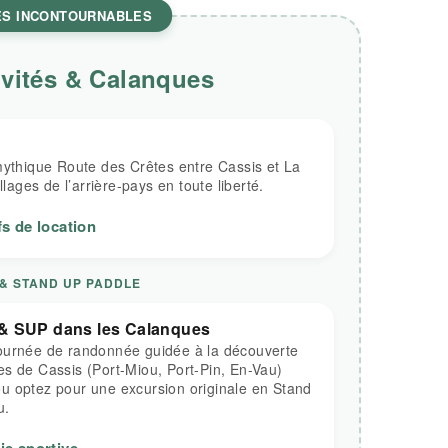
ES INCONTOURNABLES
ivités & Calanques
mythique Route des Crêtes entre Cassis et La
llages de l’arrière-pays en toute liberté.
s de location
 & STAND UP PADDLE
& SUP dans les Calanques
ournée de randonnée guidée à la découverte
s de Cassis (Port-Miou, Port-Pin, En-Vau)
u optez pour une excursion originale en Stand
u.