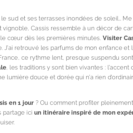
 le sud et ses terrasses inondées de soleil… Me
t vignoble, Cassis ressemble à un décor de car
e le cœur dès les premières minutes.
Visiter Ca
e. J’ai retrouvé les parfums de mon enfance et 
France, ce rythme lent, presque suspendu sont 
ale
, les traditions y sont bien vivantes : l’accen
 Une lumière douce et dorée qui n’a rien d’ordin
is en 1 jour
? Ou comment profiter pleinement 
 partage ici
un itinéraire inspiré de mon expé
uiser.