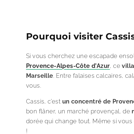
Pourquoi visiter Cassi
Si vous cherchez une escapade ensoleill
Provence-Alpes-Côte d’Azur
, ce
vil
Marseille
. Entre falaises calcaires, c
vous.
Cassis, c’est
un concentré de Proven
bon flâner, un marché provençal, de
dorée qui change tout. Même si vous 
!