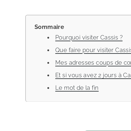
Sommaire
Pourquoi visiter Cassis ?
Que faire pour visiter Cassi
Mes adresses coups de cœ
Et si vous avez 2 jours à Ca
Le mot de la fin