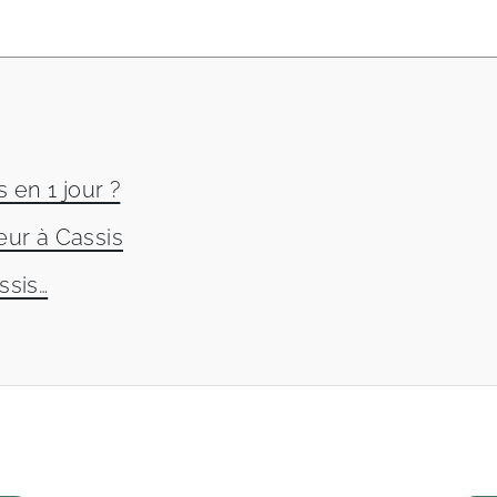
s en 1 jour ?
ur à Cassis
ssis…