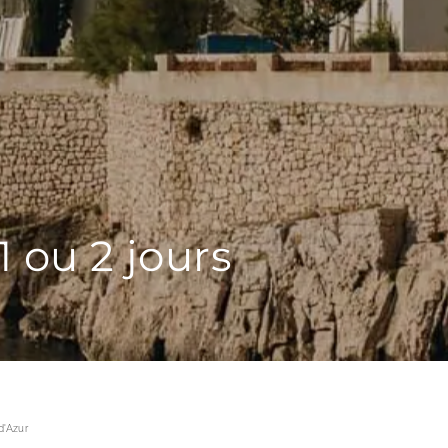
1 ou 2 jours
d'Azur