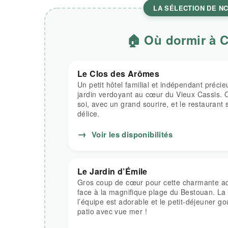
LA SÉLECTION DE N
🏠 Où dormir à 
Le Clos des Arômes
Un petit hôtel familial et indépendant préc
jardin verdoyant au cœur du Vieux Cassis.
soi, avec un grand sourire, et le restaurant 
délice.
→
Voir les disponibilités
Le Jardin d’Émile
Gros coup de cœur pour cette charmante ad
face à la magnifique plage du Bestouan. La 
l’équipe est adorable et le petit-déjeuner g
patio avec vue mer !