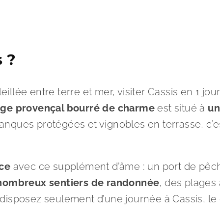
s ?
ée entre terre et mer, visiter Cassis en 1 jour 
lage provençal bourré de charme
est situé à
un
alanques protégées et vignobles en terrasse, c’e
ce
avec ce supplément d’âme : un port de pêche 
nombreux sentiers de randonnée
, des plages 
disposez seulement d’une journée à Cassis, le