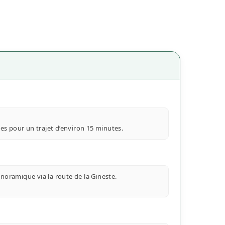
.
utes pour un trajet d’environ 15 minutes.
anoramique via la route de la Gineste.