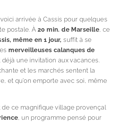
 voici arrivée à Cassis pour quelques
te postale. À
20 min. de Marseille
, ce
ssis, même en 1 jour,
suffit à se
les
merveilleuses calanques de
déjà une invitation aux vacances.
t chante et les marchés sentent la
aire, et qu’on emporte avec soi, même
de ce magnifique village provençal
rience
, un programme pensé pour