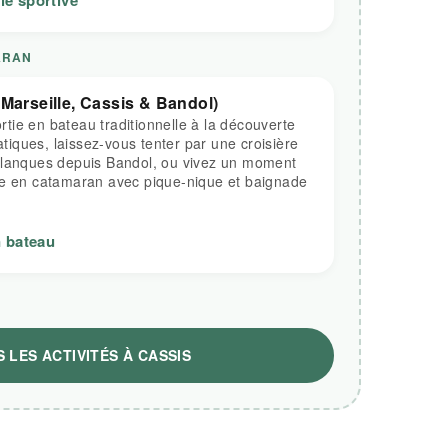
ie sportive
ARAN
Marseille, Cassis & Bandol)
ie en bateau traditionnelle à la découverte
iques, laissez-vous tenter par une croisière
alanques depuis Bandol, ou vivez un moment
ée en catamaran avec pique-nique et baignade
n bateau
 LES ACTIVITÉS À CASSIS