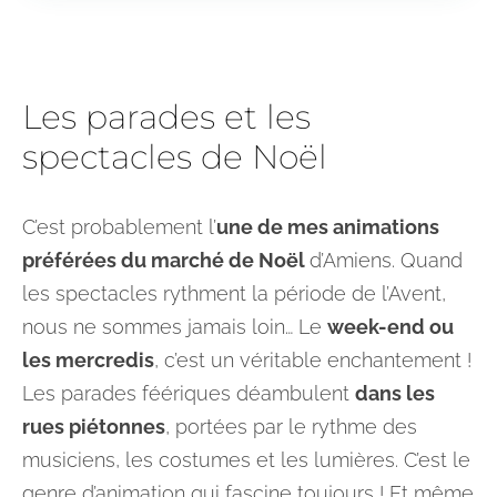
Les parades et les
spectacles de Noël
C’est probablement l’
une de mes animations
préférées du marché de Noël
d’Amiens. Quand
les spectacles rythment la période de l’Avent,
nous ne sommes jamais loin… Le
week-end ou
les mercredis
, c’est un véritable enchantement !
Les parades féériques déambulent
dans les
rues piétonnes
, portées par le rythme des
musiciens, les costumes et les lumières. C’est le
genre d’animation qui fascine toujours ! Et même