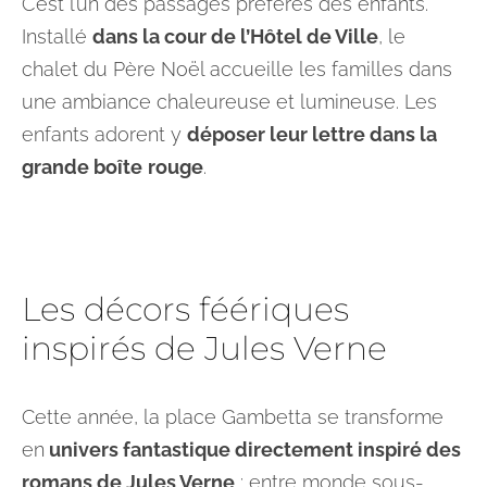
C’est l’un des passages préférés des enfants.
Installé
dans la cour de l’Hôtel de Ville
, le
chalet du Père Noël accueille les familles dans
une ambiance chaleureuse et lumineuse. Les
enfants adorent y
déposer leur lettre dans la
grande boîte
rouge
.
Les décors féériques
inspirés de Jules Verne
Cette année, la place Gambetta se transforme
en
univers fantastique directement inspiré des
romans de Jules Verne
: entre monde sous-