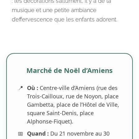
: les décorations s’allument, il y a de la
musique et une petite ambiance
d’effervescence que les enfants adorent.
Marché de Noël d’Amiens
📍
Où :
Centre-ville d’Amiens (rue des
Trois-Cailloux, rue de Noyon, place
Gambetta, place de l’Hôtel de Ville,
square Saint-Denis, place
Alphonse-Fiquet).
📅
Quand :
Du 21 novembre au 30