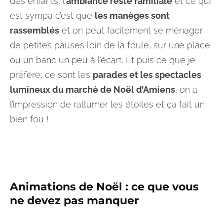
des enfants, l’
ambiance reste familiale
et ce qui
est sympa c’est que
les manèges sont
rassemblés
et on peut facilement se ménager
de petites pauses loin de la foule, sur une place
ou un banc un peu à l’écart. Et puis ce que je
préfère, ce sont les
parades et les spectacles
lumineux du marché de Noël d’Amiens
, on a
l’impression de rallumer les étoiles et ça fait un
bien fou !
Animations de Noël : ce que vous
ne devez pas manquer