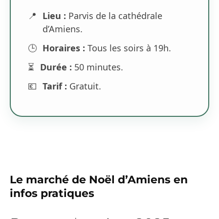
📍
Lieu :
Parvis de la cathédrale
d’Amiens.
🕒
Horaires :
Tous les soirs à 19h.
⏳
Durée :
50 minutes.
💶
Tarif :
Gratuit.
Le marché de Noël d’Amiens en
infos pratiques