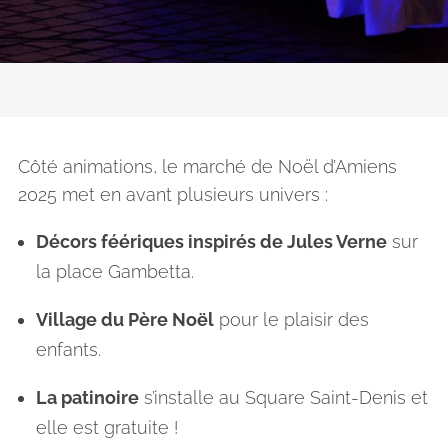
Côté animations, le marché de Noël d’Amiens
2025 met en avant plusieurs univers :
Décors féériques inspirés de Jules Verne
sur
la place Gambetta.
Village du Père Noël
pour le plaisir des
enfants.
La patinoire
s’installe au Square Saint-Denis et
elle est gratuite !