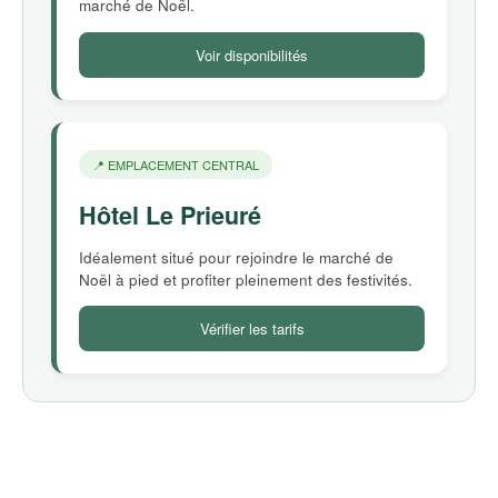
marché de Noël.
Voir disponibilités
📍 EMPLACEMENT CENTRAL
Hôtel Le Prieuré
Idéalement situé pour rejoindre le marché de
Noël à pied et profiter pleinement des festivités.
Vérifier les tarifs