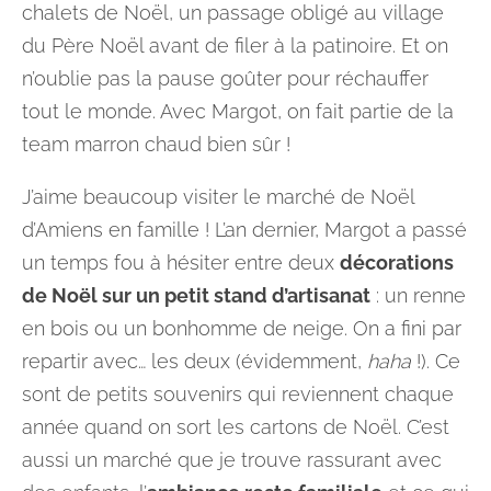
chalets de Noël, un passage obligé au village
du Père Noël avant de filer à la patinoire. Et on
n’oublie pas la pause goûter pour réchauffer
tout le monde. Avec Margot, on fait partie de la
team marron chaud bien sûr !
J’aime beaucoup visiter le marché de Noël
d’Amiens en famille ! L’an dernier, Margot a passé
un temps fou à hésiter entre deux
décorations
de Noël sur un petit stand d’artisanat
: un renne
en bois ou un bonhomme de neige. On a fini par
repartir avec… les deux (évidemment,
haha
!). Ce
sont de petits souvenirs qui reviennent chaque
année quand on sort les cartons de Noël. C’est
aussi un marché que je trouve rassurant avec