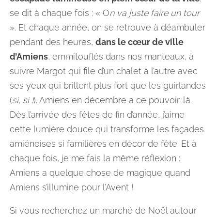
se dit à chaque fois : « O
n va juste faire un tour
». Et chaque année, on se retrouve à déambuler
pendant des heures,
dans le cœur de ville
d’Amiens
, emmitouflés dans nos manteaux, à
suivre Margot qui file d’un chalet à l’autre avec
ses yeux qui brillent plus fort que les guirlandes
(
si, si !
). Amiens en décembre a ce pouvoir-là.
Dès l’arrivée des fêtes de fin d’année, j’aime
cette lumière douce qui transforme les façades
amiénoises si familières en décor de fête. Et à
chaque fois, je me fais la même réflexion :
Amiens a quelque chose de magique quand
Amiens s’illumine pour l’Avent !
Si vous recherchez un marché de Noël autour