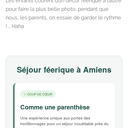
Les enfants courent d’un décor féérique à l’autre
pour faire la plus belle photo, pendant que
nous, les parents, on essaie de garder le rythme
! … Haha
Séjour féerique à Amiens
✨ COUP DE CŒUR
Comme une parenthèse
Une expérience unique aux portes des
hortillonnages pour un séjour inoubliable près du