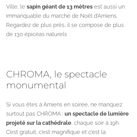
Ville, le
sapin géant de 13 mètres
est aussi un
immanquable du marché de Noël d’Amiens.
Regardez de plus près, il se compose de plus
de 130 épicéas naturels
CHROMA, le spectacle
monumental
Si vous êtes à Amiens en soirée, ne manquez
surtout pas CHROMA :
un spectacle de lumière
projeté sur la cathédrale
, chaque soir à 19h.
C’est gratuit, c’est magnifique et c’est la