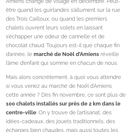
Amiens change de visage en décembre. Peut-
être quand les guirlandes s’allument sur la rue
des Trois Cailloux, ou quand les premiers
chalets ouvrent leurs volets en laissant
s’échapper une odeur de cannelle et de
chocolat chaud. Toujours est-il que chaque fin
d’année, le
marché de Noël d’Amiens
réveille
l’âme d’enfant qui somme en chacun de nous.
Mais alors concrètement, à quoi vous attendre
si vous venez au marché de Noël d’Amiens
cette année ? Dès fin novembre, ce sont plus de
100 chalets installés sur près de 2 km dans le
centre-ville
. On y trouve de l’artisanat, des
idées-cadeaux, des jouets traditionnels, des
écharpes bien chaudes, mais aussi toutes les