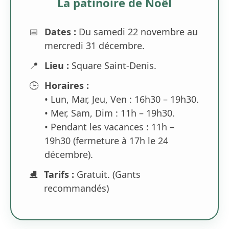
La patinoire de Noël
📅
Dates :
Du samedi 22 novembre au
mercredi 31 décembre.
📍
Lieu :
Square Saint-Denis.
🕒
Horaires :
• Lun, Mar, Jeu, Ven : 16h30 – 19h30.
• Mer, Sam, Dim : 11h – 19h30.
• Pendant les vacances : 11h –
19h30 (fermeture à 17h le 24
décembre).
⛸️
Tarifs :
Gratuit. (Gants
recommandés)