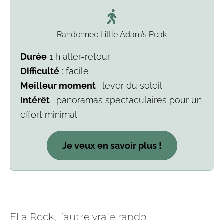
Randonnée Little Adam’s Peak
Durée
1 h aller-retour
Difficulté
: facile
Meilleur moment
: lever du soleil
Intérêt
: panoramas spectaculaires pour un
effort minimal
Je veux en savoir plus !
Ella Rock, l’autre vraie rando