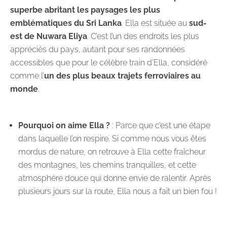
superbe abritant les paysages les plus
emblématiques du Sri Lanka
. Ella est située au
sud-
est de Nuwara Eliya
. C’est l’un des endroits les plus
appréciés du pays, autant pour ses randonnées
accessibles que pour le célèbre train d’Ella, considéré
comme l’
un des plus beaux trajets ferroviaires au
monde
.
Pourquoi on aime Ella ?
: Parce que c’est une étape
dans laquelle l’on respire. Si comme nous vous êtes
mordus de nature, on retrouve à Ella cette fraîcheur
des montagnes, les chemins tranquilles, et cette
atmosphère douce qui donne envie de ralentir. Après
plusieurs jours sur la route, Ella nous a fait un bien fou !