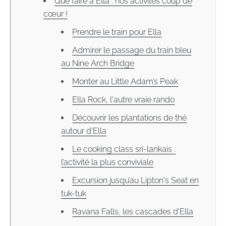
Que faire à Ella : nos activités coup de
cœur !
Prendre le train pour Ella
Admirer le passage du train bleu
au Nine Arch Bridge
Monter au Little Adam’s Peak
Ella Rock, l'autre vraie rando
Découvrir les plantations de thé
autour d’Ella
Le cooking class sri-lankais :
l’activité la plus conviviale
Excursion jusqu’au Lipton's Seat en
tuk-tuk
Ravana Falls, les cascades d'Ella