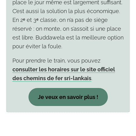
place le jour même est largement suffisant.
C’est aussi la solution la plus économique.
En 2ᵉ et 3ᵉ classe, on n’a pas de siège
réservé : on monte, on s’assoit si une place
est libre. Buddawela est la meilleure option
pour éviter la foule.
Pour prendre le train, vous pouvez
consulter les horaires sur le site officiel
des chemins de fer sri-lankais
.
Je veux en savoir plus !