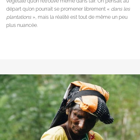
végétale qu’on retrouve même dans l’air. On pensait au
départ qu’on pourrait se promener librement «
dans les
plantations
», mais la réalité est tout de même un peu
plus nuancée.