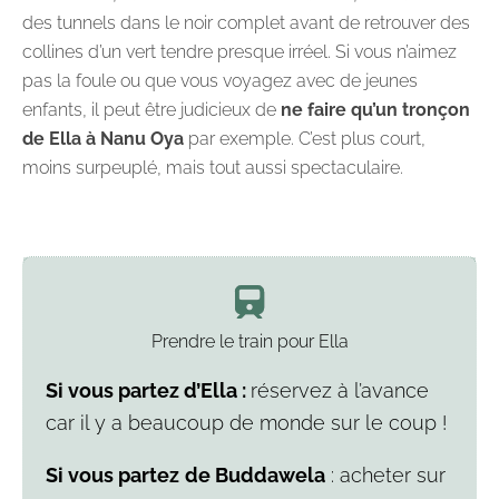
des tunnels dans le noir complet avant de retrouver des
collines d’un vert tendre presque irréel. Si vous n’aimez
pas la foule ou que vous voyagez avec de jeunes
enfants, il peut être judicieux de
ne faire qu’un tronçon
de Ella à Nanu Oya
par exemple. C’est plus court,
moins surpeuplé, mais tout aussi spectaculaire.
Prendre le train pour Ella
Si vous partez d’Ella :
réservez à l’avance
car il y a beaucoup de monde sur le coup !
Si vous partez
de Buddawela
: acheter sur