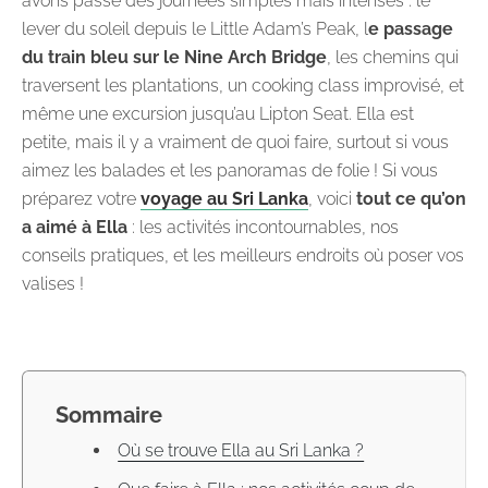
avons passé des journées simples mais intenses : le
lever du soleil depuis le Little Adam’s Peak, l
e passage
du train bleu sur le Nine Arch Bridge
, les chemins qui
traversent les plantations, un cooking class improvisé, et
même une excursion jusqu’au Lipton Seat. Ella est
petite, mais il y a vraiment de quoi faire, surtout si vous
aimez les balades et les panoramas de folie ! Si vous
préparez votre
voyage au Sri Lanka
, voici
tout ce qu’on
a aimé à Ella
: les activités incontournables, nos
conseils pratiques, et les meilleurs endroits où poser vos
valises !
Sommaire
Où se trouve Ella au Sri Lanka ?