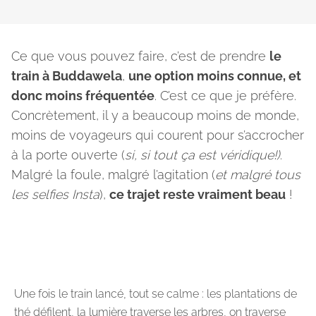
Ce que vous pouvez faire, c’est de prendre
le
train à Buddawela
,
une option moins connue, et
donc moins fréquentée
. C’est ce que je préfère.
Concrètement, il y a beaucoup moins de monde,
moins de voyageurs qui courent pour s’accrocher
à la porte ouverte (
si, si tout ça est véridique!)
.
Malgré la foule, malgré l’agitation (
et malgré tous
les selfies Insta
),
ce trajet reste vraiment beau
!
Une fois le train lancé, tout se calme : les plantations de
thé défilent, la lumière traverse les arbres, on traverse