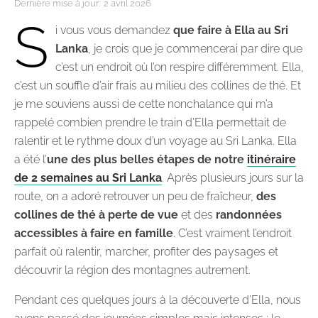
Dernière mise à jour:
2 avril 2026
S
i vous vous demandez
que faire à Ella au Sri
Lanka
, je crois que je commencerai par dire que
c’est un endroit où l’on respire différemment. Ella,
c’est un souffle d’air frais au milieu des collines de thé. Et
je me souviens aussi de cette nonchalance qui m’a
rappelé combien prendre le train d’Ella permettait de
ralentir et le rythme doux d’un voyage au Sri Lanka. Ella
a été l’
une des plus belles étapes de notre
itinéraire
de 2 semaines au Sri Lanka
. Après plusieurs jours sur la
route, on a adoré retrouver un peu de fraîcheur,
des
collines de thé à perte de vue
et des
randonnées
accessibles à faire en famille
. C’est vraiment l’endroit
parfait où ralentir, marcher, profiter des paysages et
découvrir la région des montagnes autrement.
Pendant ces quelques jours à la découverte d’Ella, nous