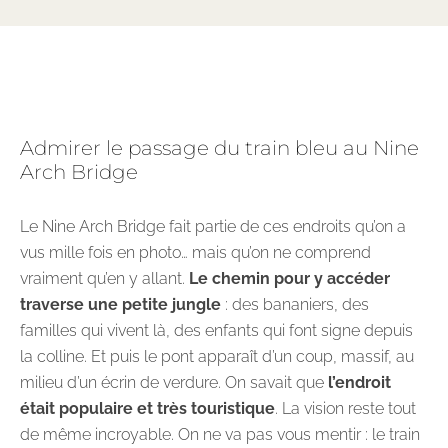
Admirer le passage du train bleu au Nine
Arch Bridge
Le Nine Arch Bridge fait partie de ces endroits qu’on a
vus mille fois en photo… mais qu’on ne comprend
vraiment qu’en y allant.
Le chemin pour y accéder
traverse une petite jungle
: des bananiers, des
familles qui vivent là, des enfants qui font signe depuis
la colline. Et puis le pont apparaît d’un coup, massif, au
milieu d’un écrin de verdure. On savait que
l’endroit
était populaire et très touristique
. La vision reste tout
de même incroyable. On ne va pas vous mentir : le train