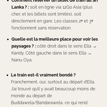
Comment réserver un billet de train au Sri
Lanka ? :
soit en ligne via 12Go Asia (plus
cher, et les billets sont limités), soit
directement en gare. Les classes 2ᵉ et 3ᵉ
fonctionnent sans réservation.
Quelle est la meilleure place pour voir les
paysages ?
:
côté droit dans le sens Ella →
Kandy. Côté gauche dans le sens Ella →
Nanu Oya.
Le train est-il vraiment bondé ?
Franchement, oui, surtout au départ d’Ella.
J’ai trouvé qu’il y avait beaucoup moins de
monde au départ de
Buddawela/Bandarawela, ce qui rend