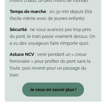
(moins chaud, un peu moins de monde).
Temps de marche
: 20-30 min depuis Ella
(facile même avec de jeunes enfants).
Sécurité
: ne vous avancez pas trop près
du pont, le train passe vraiment dessus. On
a vu des voyageurs faire n’importe quoi…
Astuce
NCV
: venir pendant un « creux
ferroviaire » pour profiter du pont sans la
foule, puis revenir pour un passage du
train.
Je veux en savoir plus !