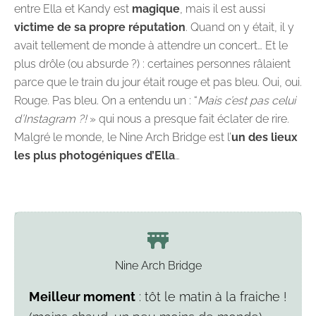
entre Ella et Kandy est
magique
, mais il est aussi
victime de sa propre réputation
. Quand on y était, il y
avait tellement de monde à attendre un concert… Et le
plus drôle (ou absurde ?) : certaines personnes râlaient
parce que le train du jour était rouge et pas bleu. Oui, oui.
Rouge. Pas bleu. On a entendu un : “
Mais c’est pas celui
d’Instagram ?!
» qui nous a presque fait éclater de rire.
Malgré le monde, le Nine Arch Bridge est l’
un des lieux
les plus photogéniques d’Ella
…
Nine Arch Bridge
Meilleur moment
: tôt le matin à la fraiche !