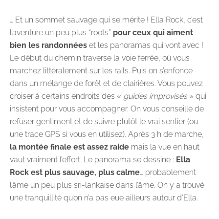
… Et un sommet sauvage qui se mérite ! Ella Rock, c’est
l’aventure un peu plus “roots”
pour ceux qui aiment
bien les randonnées
et les panoramas qui vont avec !
Le début du chemin traverse la voie ferrée, où vous
marchez littéralement sur les rails. Puis on s’enfonce
dans un mélange de forêt et de clairières. Vous pouvez
croiser à certains endroits des «
guides improvisés
» qui
insistent pour vous accompagner. On vous conseille de
refuser gentiment et de suivre plutôt le vrai sentier (ou
une trace GPS si vous en utilisez). Après 3 h de marche,
la montée finale est assez raide
mais la vue en haut
vaut vraiment l’effort. Le panorama se dessine :
Ella
Rock est plus sauvage, plus calme
… probablement
l’âme un peu plus sri-lankaise dans l’âme. On y a trouvé
une tranquillité qu’on n’a pas eue ailleurs autour d’Ella.