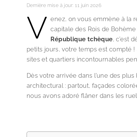
Dernière mise à jour:
11 juin 2026
V
enez, on vous emmène à la re
capitale des Rois de Bohème 
République tchèque
, c’est 
petits jours, votre temps est compté !
sites et quartiers incontournables pen
Dès votre arrivée dans l’une des plus
architectural : partout, façades color
nous avons adoré flâner dans les ruel