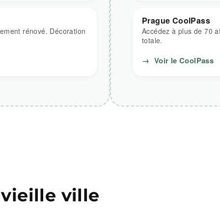
Prague CoolPass
rement rénové. Décoration
Accédez à plus de 70 at
totale.
→
Voir le CoolPass
ieille ville