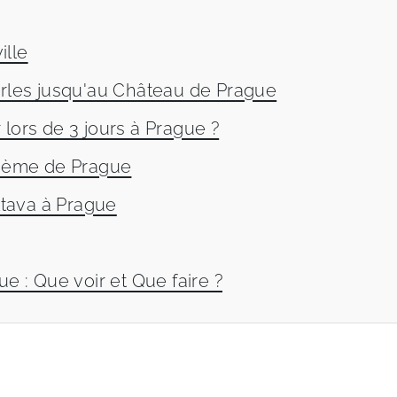
ille
arles jusqu'au Château de Prague
lors de 3 jours à Prague ?
ohème de Prague
Vltava à Prague
ue : Que voir et Que faire ?