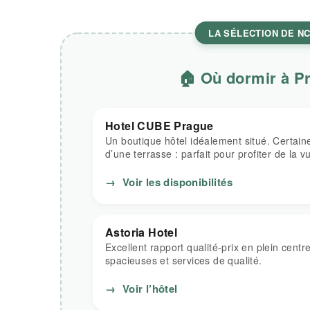
LA SÉLECTION DE N
🏠 Où dormir à P
Hotel CUBE Prague
Un boutique hôtel idéalement situé. Certai
d’une terrasse : parfait pour profiter de la v
→
Voir les disponibilités
Astoria Hotel
Excellent rapport qualité-prix en plein cent
spacieuses et services de qualité.
→
Voir l’hôtel