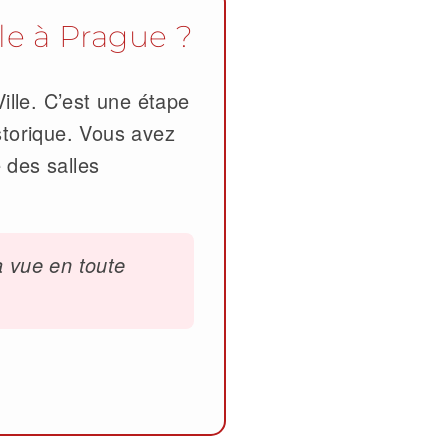
lle à Prague ?
Ville. C’est une étape
istorique. Vous avez
 des salles
la vue en toute