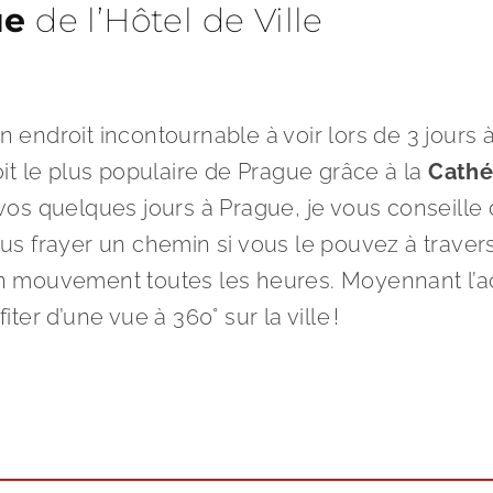
ue
de l’Hôtel de Ville
n endroit incontournable à voir lors de 3 jours à
oit le plus populaire de Prague grâce à la
Cathé
vos quelques jours à Prague, je vous conseille
vous frayer un chemin si vous le pouvez à trave
mouvement toutes les heures. Moyennant l’acha
iter d’une vue à 360° sur la ville !