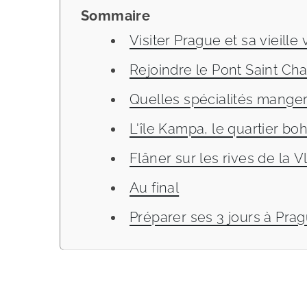
Sommaire
Visiter Prague et sa vieille v
Rejoindre le Pont Saint Ch
Quelles spécialités manger 
L'île Kampa, le quartier b
Flâner sur les rives de la 
Au final
Préparer ses 3 jours à Prag