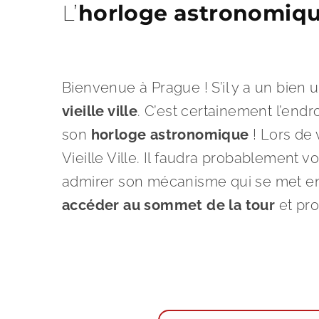
L’
horloge astronomiq
Bienvenue à Prague ! S’il y a un bien u
vieille ville
. C’est certainement l’endr
son
horloge astronomique
! Lors de 
Vieille Ville. Il faudra probablement 
admirer son mécanisme qui se met en 
accéder au sommet de la tour
et prof