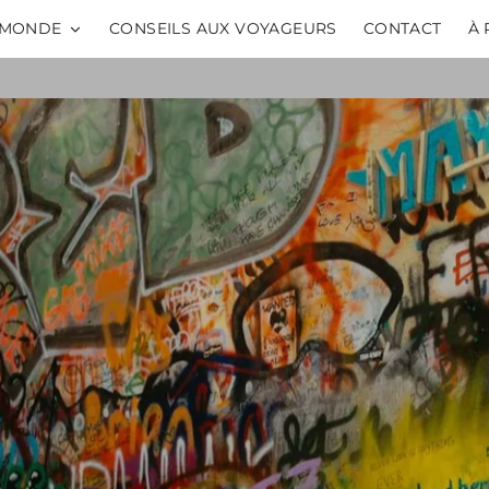
MONDE
CONSEILS AUX VOYAGEURS
CONTACT
À