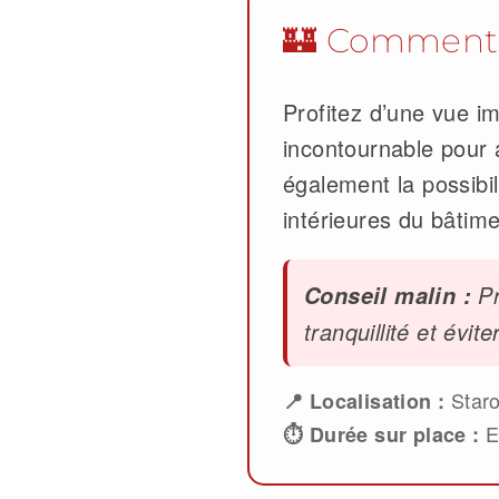
🏰 Comment vi
Profitez d’une vue im
incontournable pour a
également la possibil
intérieures du bâtime
Pr
Conseil malin :
tranquillité et évite
Staro
📍 Localisation :
E
⏱️ Durée sur place :