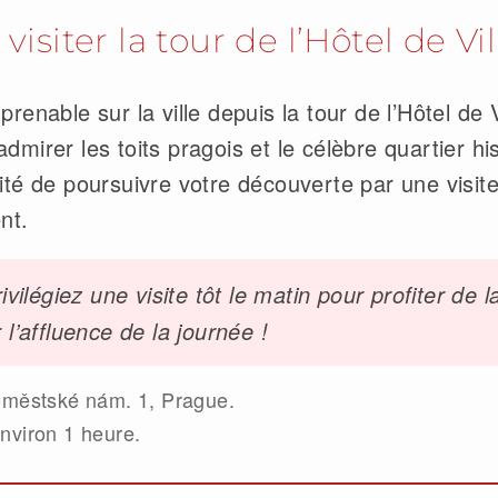
siter la tour de l’Hôtel de Vi
prenable sur la ville depuis la tour de l’Hôtel de 
dmirer les toits pragois et le célèbre quartier h
ité de poursuivre votre découverte par une visite
nt.
ivilégiez une visite tôt le matin pour profiter de 
r l’affluence de la journée !
městské nám. 1, Prague.
nviron 1 heure.