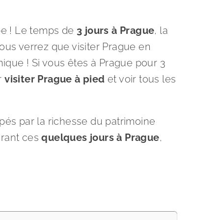
pe ! Le temps de
3 jours à Prague
, la
us verrez que visiter Prague en
nique ! Si vous êtes à Prague pour 3
r
visiter Prague à pied
et voir tous les
ppés par la richesse du patrimoine
urant ces
quelques jours à Prague
,