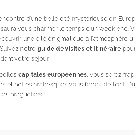
ncontre d’une belle cité mystérieuse en Euro
saura vous charmer le temps d’un week end. Vo
découvrir une cité énigmatique à l’atmosphère u
 Suivez notre
guide de visites et itinéraire
pou
dant votre séjour.
 belles
capitales européennes
, vous serez fra
ées et belles arabesques vous feront de l’œil. D
les praguoises !