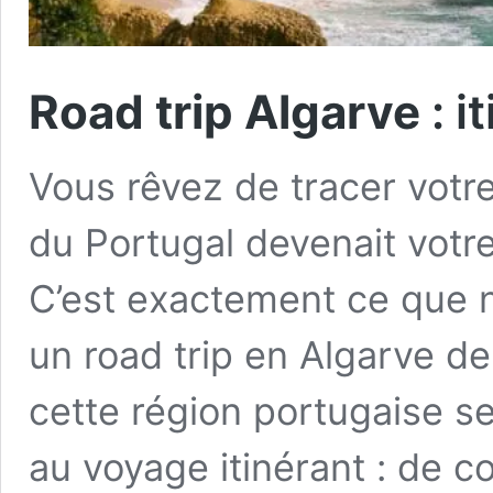
Road trip Algarve
: i
Vous rêvez de tracer votre 
du Portugal devenait votr
C’est exactement ce que n
un road trip en Algarve de
cette région portugaise s
au voyage itinérant : de 