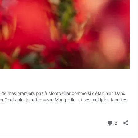
s de mes premiers pas à Montpellier comme si c’était hier. Dans
 Occitanie, je redécouvre Montpellier et ses multiples facettes,
Commenta
2